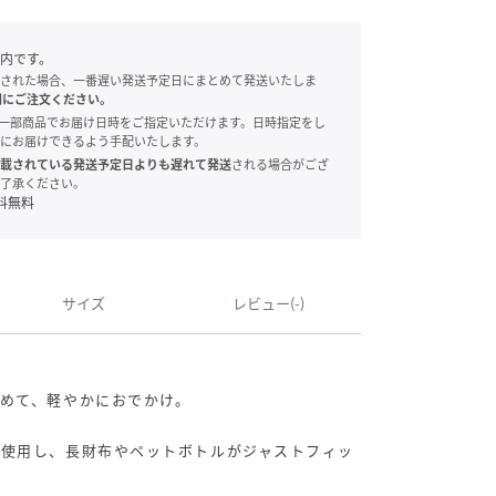
内です。
された場合、一番遅い発送予定日にまとめて発送いたしま
別にご注文ください。
onでは、一部商品でお届け日時をご指定いただけます。日時指定をし
にお届けできるよう手配いたします。
載されている発送予定日よりも遅れて発送
される場合がござ
了承ください。
料無料
サイズ
レビュー(-)
めて、軽やかにおでかけ。
を使用し、長財布やペットボトルがジャストフィッ