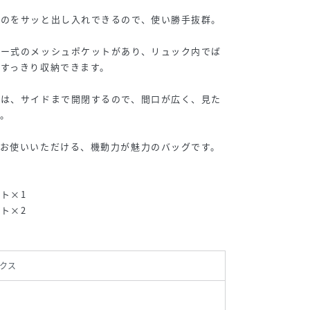
ものをサッと出し入れできるので、使い勝手抜群。
ナー式のメッシュポケットがあり、リュック内でば
すっきり収納できます。
トは、サイドまで開閉するので、間口が広く、見た
。
でお使いいただける、機動力が魅力のバッグです。
ト×1
ト×2
クス