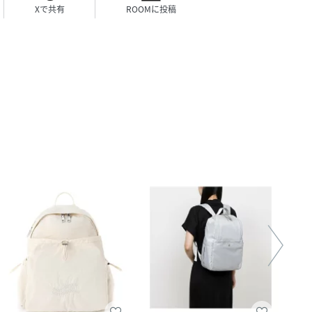
Xで共有
ROOMに投稿