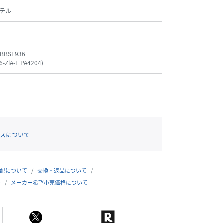
テル
_BBSF936
-ZlA-F PA4204
)
スについて
配について
交換・返品について
合
メーカー希望小売価格について