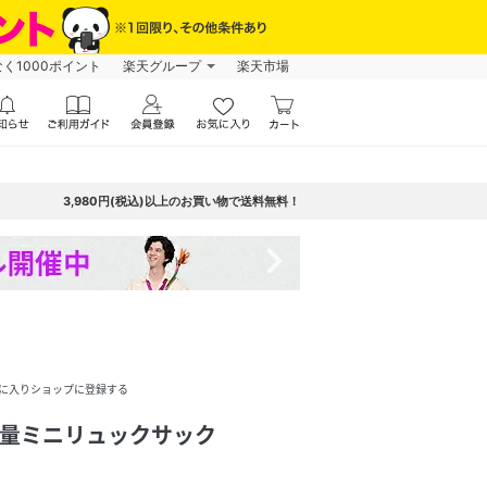
なく1000ポイント
楽天グループ
楽天市場
3,980円(税込)以上のお買い物で送料無料！
navigate_next
に入りショップに登録する
e】軽量ミニリュックサック