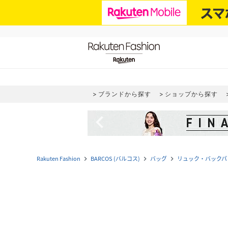
ブランドから探す
ショップから探す
navigate_before
Rakuten Fashion
BARCOS (バルコス)
バッグ
リュック・バックパ
navigate_next
navigate_next
navigate_next