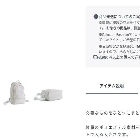
info
商品発送についてのご案
※同時に複数の商品を注文
す。
お急ぎの商品は、個
※Rakuten Fashi
ていただくと、ご希望の日
※日時指定がない場合、記
いますので、あらかじめご
local_shipping
3,980
円以上の購入で送
アイテム説明
必要なものをひとつにまと
軽量のポリエステル素材
トで入る大きさです。