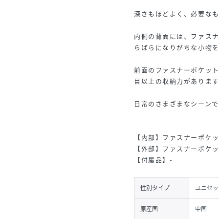
深さもほどよく、必要な
内側の背面には、ファス
らばらになりがちな小物を
前面のファスナーポケッ
目以上の収納力があります
日常のさまざまなシーン
【内部】ファスナーポケッ
【外部】ファスナーポケッ
【付属品】-
性別タイプ
ユニセッ
原産国
中国