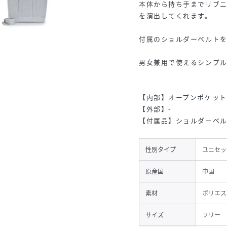
本体から持ち手までリブ
を演出してくれます。
付属のショルダーベルト
男女兼用で使えるシンプ
【内部】オープンポケット
【外部】-
【付属品】ショルダーベル
性別タイプ
ユニセッ
原産国
中国
素材
ポリエス
サイズ
フリー