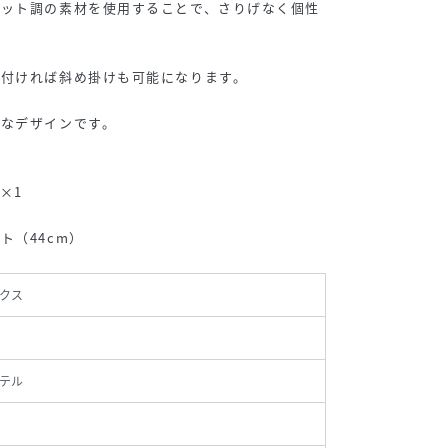
ニット調の素材を使用することで、さりげなく個性
を付ければ斜め掛けも可能になります。
ルなデザインです。
×1
ト（44cm）
クス
テル