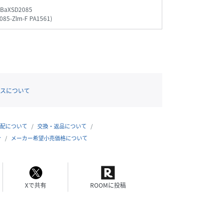
_BaXSD2085
085-Zlm-F PA1561
)
スについて
配について
交換・返品について
合
メーカー希望小売価格について
Xで共有
ROOMに投稿