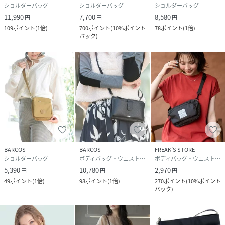
ショルダーバッグ
ショルダーバッグ
ショルダーバッグ
11,990
7,700
8,580
円
円
円
109
ポイント
(
1倍
)
700
ポイント
(
10%ポイント
78
ポイント
(
1倍
)
バック
)
BARCOS
BARCOS
FREAK’S STORE
ショルダーバッグ
ボディバッグ・ウエストポーチ
ボディバッグ・ウエストポーチ
5,390
10,780
2,970
円
円
円
49
ポイント
(
1倍
)
98
ポイント
(
1倍
)
270
ポイント
(
10%ポイント
バック
)