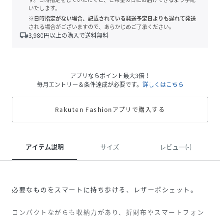
いたします。
※日時指定がない場合、記載されている発送予定日よりも遅れて発送
される場合がございますので、あらかじめご了承ください。
local_shipping
3,980
円以上の購入で送料無料
アプリならポイント最大3倍！
毎月エントリー＆条件達成が必要です。
詳しくはこちら
Rakuten Fashionアプリで購入する
アイテム説明
サイズ
レビュー(-)
必要なものをスマートに持ち歩ける、レザーポシェット。
コンパクトながらも収納力があり、折財布やスマートフォン