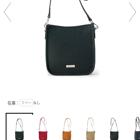
在庫：
フリー
なし