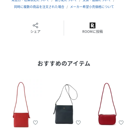
同時に複数の商品を注文された場合
メーカー希望小売価格について
品番
PA1067_BaMDY5166
(
BaMDY5166-Zlm-F PA1067
)
シェア
ROOMに投稿
おすすめのアイテム