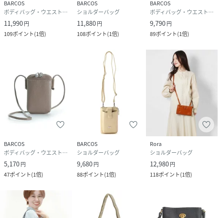
BARCOS
BARCOS
BARCOS
ボディバッグ・ウエストポーチ
ショルダーバッグ
ボディバッグ・ウエストポーチ
11,990
11,880
9,790
円
円
円
109
ポイント
(
1倍
)
108
ポイント
(
1倍
)
89
ポイント
(
1倍
)
BARCOS
BARCOS
Rora
ボディバッグ・ウエストポーチ
ショルダーバッグ
ショルダーバッグ
5,170
9,680
12,980
円
円
円
47
ポイント
(
1倍
)
88
ポイント
(
1倍
)
118
ポイント
(
1倍
)