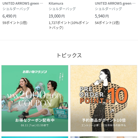
UNITED ARROWS green label relaxing
Kitamura
UNITED ARROWS green label relaxing
ショルダーバッグ
ショルダーバッグ
ショルダーバッグ
6,490
19,000
5,940
円
円
円
59
ポイント
(
1倍
)
1,727
ポイント
(
10%ポイン
54
ポイント
(
1倍
)
トバック
)
トピックス