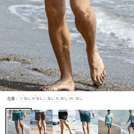
在庫：
S
なし
M
なし
L
なし
XL
なし
XXL
なし