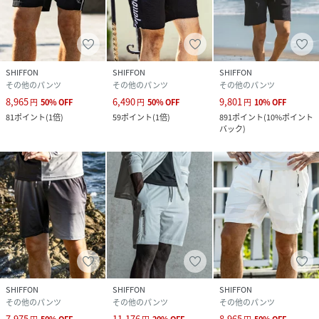
SHIFFON
SHIFFON
SHIFFON
その他のパンツ
その他のパンツ
その他のパンツ
8,965
6,490
9,801
円
50
%
OFF
円
50
%
OFF
円
10
%
OFF
81
ポイント
(
1倍
)
59
ポイント
(
1倍
)
891
ポイント
(
10%ポイント
バック
)
SHIFFON
SHIFFON
SHIFFON
その他のパンツ
その他のパンツ
その他のパンツ
7,975
11,176
8,965