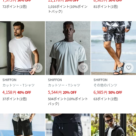
円
50
%
OFF
円
20
%
OFF
円
50
%
OFF
72
ポイント
(
1倍
)
1,016
ポイント
(
10%ポイン
81
ポイント
(
1倍
)
トバック
)
SHIFFON
SHIFFON
SHIFFON
カットソー・Tシャツ
カットソー・Tシャツ
その他のパンツ
4,158
5,544
6,985
円
40
%
OFF
円
20
%
OFF
円
50
%
OFF
37
ポイント
(
1倍
)
504
ポイント
(
10%ポイント
63
ポイント
(
1倍
)
バック
)