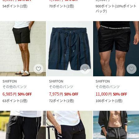
54
ポイント
(
1倍
)
70
ポイント
(
1倍
)
900
ポイント
(
10%ポイント
バック
)
SHIFFON
SHIFFON
SHIFFON
その他のパンツ
その他のパンツ
その他のパンツ
6,985
7,975
11,000
円
50
%
OFF
円
50
%
OFF
円
50
%
OFF
63
ポイント
(
1倍
)
72
ポイント
(
1倍
)
100
ポイント
(
1倍
)