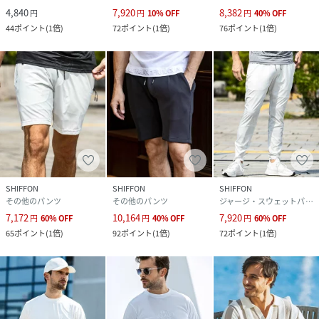
4,840
7,920
8,382
円
円
10
%
OFF
円
40
%
OFF
44
ポイント
(
1倍
)
72
ポイント
(
1倍
)
76
ポイント
(
1倍
)
SHIFFON
SHIFFON
SHIFFON
その他のパンツ
その他のパンツ
ジャージ・スウェットパンツ
7,172
10,164
7,920
円
60
%
OFF
円
40
%
OFF
円
60
%
OFF
65
ポイント
(
1倍
)
92
ポイント
(
1倍
)
72
ポイント
(
1倍
)