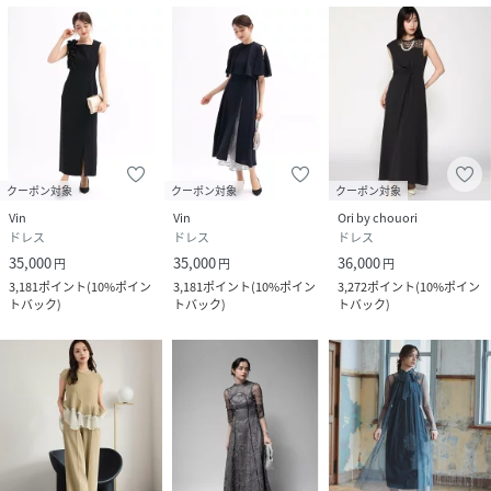
クーポン対象
クーポン対象
クーポン対象
Vin
Vin
Ori by chouori
ドレス
ドレス
ドレス
35,000
35,000
36,000
円
円
円
3,181
ポイント
(
10%ポイン
3,181
ポイント
(
10%ポイン
3,272
ポイント
(
10%ポイン
トバック
)
トバック
)
トバック
)