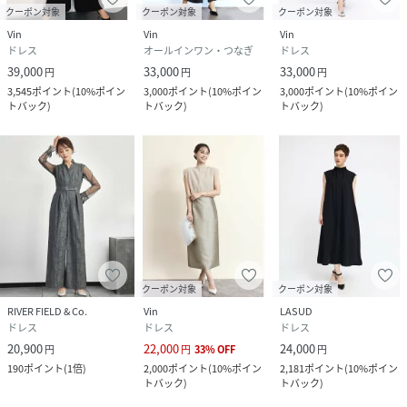
クーポン対象
クーポン対象
クーポン対象
Vin
Vin
Vin
ドレス
オールインワン・つなぎ
ドレス
39,000
33,000
33,000
円
円
円
3,545
ポイント
(
10%ポイン
3,000
ポイント
(
10%ポイン
3,000
ポイント
(
10%ポイン
トバック
)
トバック
)
トバック
)
クーポン対象
クーポン対象
RIVER FIELD & Co.
Vin
LASUD
ドレス
ドレス
ドレス
20,900
22,000
24,000
円
円
33
%
OFF
円
190
ポイント
(
1倍
)
2,000
ポイント
(
10%ポイン
2,181
ポイント
(
10%ポイン
トバック
)
トバック
)