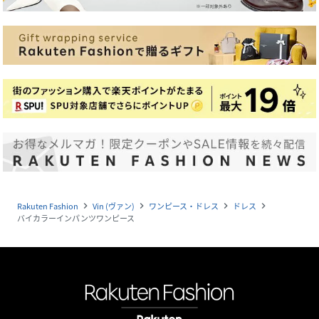
Rakuten Fashion
Vin (ヴァン)
ワンピース・ドレス
ドレス
navigate_next
navigate_next
navigate_next
navigate_next
バイカラーインパンツワンピース