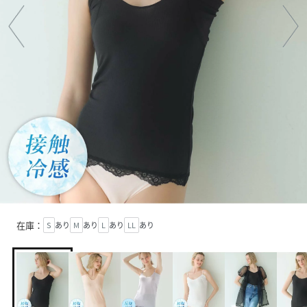
在庫：
S
あり
M
あり
L
あり
LL
あり