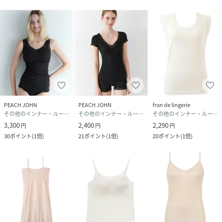
PEACH JOHN
PEACH JOHN
fran de lingerie
その他のインナー・ルームウェア
その他のインナー・ルームウェア
その他のインナー・ルームウェア
3,300
2,400
2,290
円
円
円
30
ポイント
(
1倍
)
21
ポイント
(
1倍
)
20
ポイント
(
1倍
)