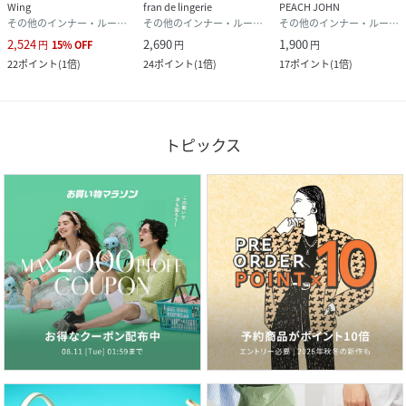
Wing
fran de lingerie
PEACH JOHN
その他のインナー・ルームウェア
その他のインナー・ルームウェア
その他のインナー・ルームウェア
2,524
2,690
1,900
円
15
%
OFF
円
円
22
ポイント
(
1倍
)
24
ポイント
(
1倍
)
17
ポイント
(
1倍
)
トピックス