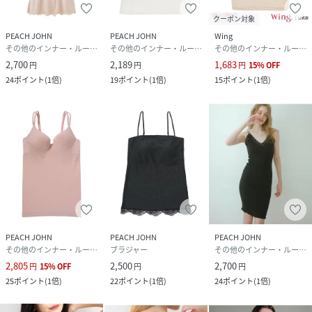
クーポン対象
PEACH JOHN
PEACH JOHN
Wing
その他のインナー・ルームウェア
その他のインナー・ルームウェア
その他のインナー・ルームウェア
2,700
2,189
1,683
円
円
円
15
%
OFF
24
ポイント
(
1倍
)
19
ポイント
(
1倍
)
15
ポイント
(
1倍
)
PEACH JOHN
PEACH JOHN
PEACH JOHN
その他のインナー・ルームウェア
ブラジャー
その他のインナー・ルームウェア
2,805
2,500
2,700
円
15
%
OFF
円
円
25
ポイント
(
1倍
)
22
ポイント
(
1倍
)
24
ポイント
(
1倍
)