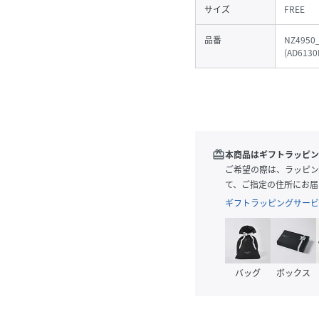
サイズ
FREE
品番
NZ4950
(
AD6130
redeem
本商品はギフトラッピン
ご希望の際は、ラッピン
て、ご指定の住所にお届
ギフトラッピングサービ
バッグ
ボックス