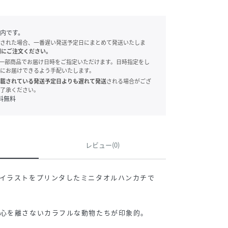
内です。
された場合、一番遅い発送予定日にまとめて発送いたしま
別にご注文ください。
onでは、一部商品でお届け日時をご指定いただけます。日時指定をし
にお届けできるよう手配いたします。
載されている発送予定日よりも遅れて発送
される場合がござ
了承ください。
料無料
レビュー(0)
イラストをプリンタしたミニタオルハンカチで
の心を離さないカラフルな動物たちが印象的。