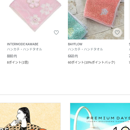
INTERMODE KAWABE
BAYFLOW
ハンカチ・ハンドタオル
ハンカチ・ハンドタオル
880
660
円
円
8
ポイント
(
1倍
)
60
ポイント
(
10%ポイントバック
)