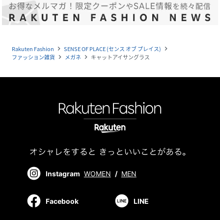
Rakuten Fashion
SENSE OF PLACE (センス オブ プレイス)
navigate_next
navigate_next
ファッション雑貨
メガネ
キャットアイサングラス
navigate_next
navigate_next
Instagram
WOMEN
/
MEN
Facebook
LINE