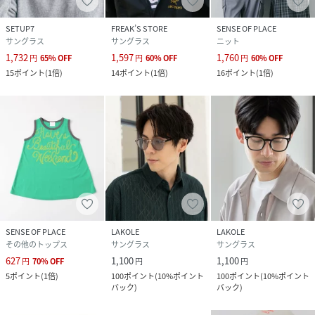
SETUP7
FREAK’S STORE
SENSE OF PLACE
サングラス
サングラス
ニット
1,732
1,597
1,760
円
65
%
OFF
円
60
%
OFF
円
60
%
OFF
15
ポイント
(
1倍
)
14
ポイント
(
1倍
)
16
ポイント
(
1倍
)
SENSE OF PLACE
LAKOLE
LAKOLE
その他のトップス
サングラス
サングラス
627
1,100
1,100
円
70
%
OFF
円
円
5
ポイント
(
1倍
)
100
ポイント
(
10%ポイント
100
ポイント
(
10%ポイント
バック
)
バック
)