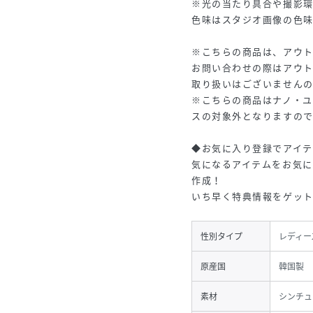
※光の当たり具合や撮影
色味はスタジオ画像の色
※こちらの商品は、アウ
お問い合わせの際はアウ
取り扱いはございません
※こちらの商品はナノ・
スの対象外となりますの
◆お気に入り登録でアイ
気になるアイテムをお気
作成！
いち早く特典情報をゲッ
性別タイプ
レディー
原産国
韓国製
素材
シンチュ