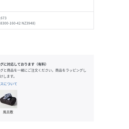
_673
48300-160-42 NZ3948
)
グに対応しております（有料）
グと商品を一緒にご注文ください。商品をラッピングし
けします。
スについて
風呂敷