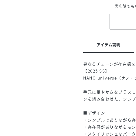
実店舗でも
アイテム説明
異なるチェーンが存在感
【2025 SS】
NANO universe（ナ
手元に華やかさをプラス
ンを組み合わせた、シンプ
■デザイン
・シンプルでありながら
・存在感がありながらも
・スタイリッシュなバー