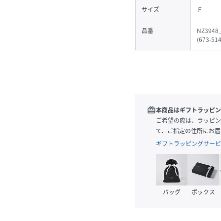
サイズ
Ｆ
品番
NZ3948
(
673-51
redeem
本商品はギフトラッピン
ご希望の際は、ラッピン
て、ご指定の住所にお届
ギフトラッピングサービ
バッグ
ボックス