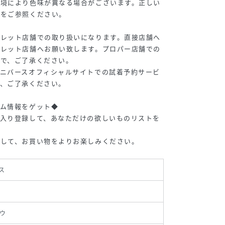
環境により色味が異なる場合がございます。正しい
味をご参照ください。
トレット店舗での取り扱いになります。直接店舗へ
トレット店舗へお願い致します。プロパー店舗での
ので、ご了承ください。
ユニバースオフィシャルサイトでの試着予約サービ
で、ご了承ください。
テム情報をゲット◆
に入り登録して、あなただけの欲しいものリストを
トして、お買い物をよりお楽しみください。
ス
ウ