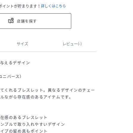
ポイントが貯まります！
詳しくはこちら
店舗を探す
サイズ
レビュー(-)
を与えるデザイン
ノ・ユニバース）
してくれるブレスレット。異なるデザインのチェー
ルながら存在感のあるアイテムです。
存在感のあるブレスレット
シンプルで取り入れやすいデザイン
タイプの留め具もポイント