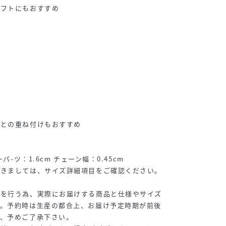
ギフトにもおすすめ
ド
ー
トとの重ね付けもおすすめ
パ-ツ：1.6cm チェーン幅：0.45cm
つきましては、サイズ詳細項目をご確認ください。
寸を行う為、実際にお届けする商品と仕様やサイズ
す。予約時は生産の都合上、お届け予定時期が前後
で、予めご了承下さい。