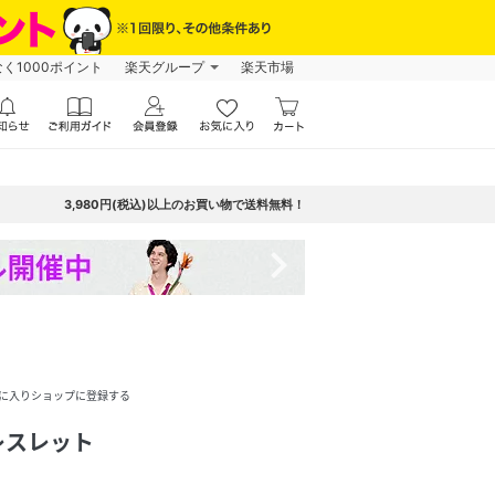
なく1000ポイント
楽天グループ
楽天市場
3,980円(税込)以上のお買い物で送料無料！
navigate_next
に入りショップに登録する
レスレット