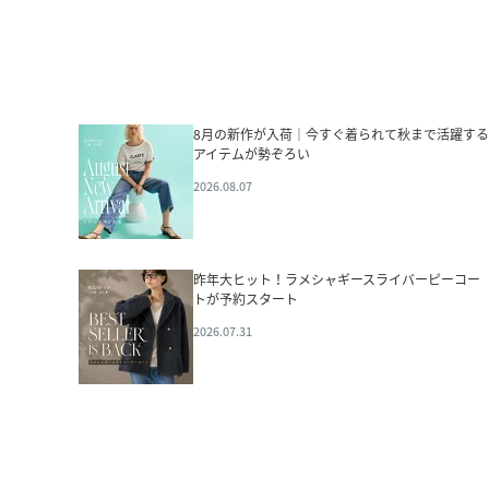
8月の新作が入荷｜今すぐ着られて秋まで活躍する
アイテムが勢ぞろい
2026.08.07
昨年大ヒット！ラメシャギースライバーピーコー
トが予約スタート
2026.07.31