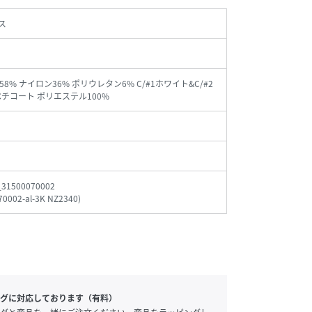
ス
8% ナイロン36% ポリウレタン6% C/#1ホワイト&C/#2
ペチコート ポリエステル100%
_31500070002
70002-al-3K NZ2340
)
グに対応しております（有料）