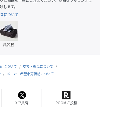
グと商品を一緒にご注文ください。商品をラッピングし
けします。
スについて
風呂敷
配について
交換・返品について
合
メーカー希望小売価格について
Xで共有
ROOMに投稿