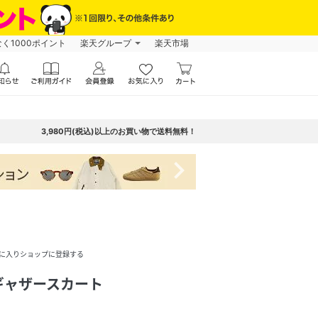
なく1000ポイント
楽天グループ
楽天市場
3,980円(税込)以上のお買い物で送料無料！
navigate_next
に入りショップに登録する
ギャザースカート