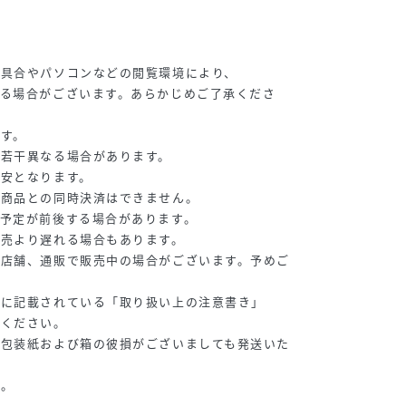
り具合やパソコンなどの閲覧環境により、
る場合がございます。あらかじめご了承くださ
す。
が若干異なる場合があります。
目安となります。
常商品との同時決済はできません。
予定が前後する場合があります。
販売より遅れる場合もあります。
の店舗、通販で販売中の場合がございます。予めご
等に記載されている「取り扱い上の注意書き」
認ください。
、包装紙および箱の彼損がございましても発送いた
い。