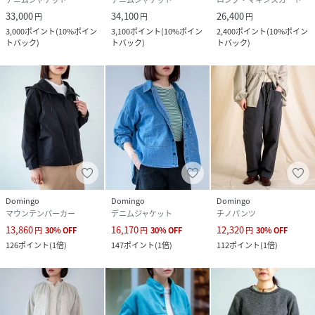
33,000
34,100
26,400
円
円
円
3,000
ポイント
(
10%ポイン
3,100
ポイント
(
10%ポイン
2,400
ポイント
(
10%ポイン
トバック
)
トバック
)
トバック
)
Domingo
Domingo
Domingo
マウンテンパーカー
デニムジャケット
チノパンツ
13,860
16,170
12,320
円
30
%
OFF
円
30
%
OFF
円
30
%
OFF
126
ポイント
(
1倍
)
147
ポイント
(
1倍
)
112
ポイント
(
1倍
)