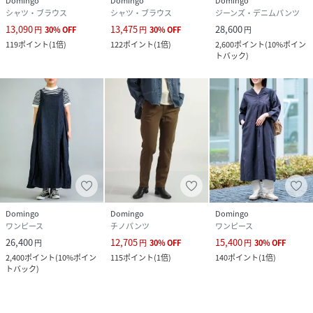
Domingo
Domingo
Domingo
シャツ・ブラウス
シャツ・ブラウス
ジーンズ・デニムパンツ
13,090
13,475
28,600
円
30
%
OFF
円
30
%
OFF
円
119
ポイント
(
1倍
)
122
ポイント
(
1倍
)
2,600
ポイント
(
10%ポイン
トバック
)
Domingo
Domingo
Domingo
ワンピース
チノパンツ
ワンピース
26,400
12,705
15,400
円
円
30
%
OFF
円
30
%
OFF
2,400
ポイント
(
10%ポイン
115
ポイント
(
1倍
)
140
ポイント
(
1倍
)
トバック
)