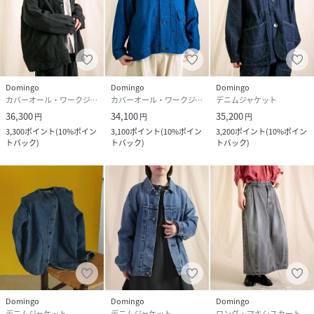
Domingo
Domingo
Domingo
カバーオール・ワークジャケット
カバーオール・ワークジャケット
デニムジャケット
36,300
34,100
35,200
円
円
円
3,300
ポイント
(
10%ポイン
3,100
ポイント
(
10%ポイン
3,200
ポイント
(
10%ポイン
トバック
)
トバック
)
トバック
)
Domingo
Domingo
Domingo
デニムジャケット
デニムジャケット
ロング・マキシスカート