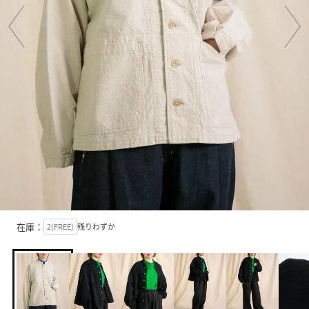
在庫：
2(FREE)
残りわずか