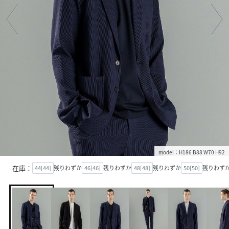
model：H186 B88 W70 H92
在庫：
44[44]
残りわずか
46[46]
残りわずか
48[48]
残りわずか
50[50]
残りわず