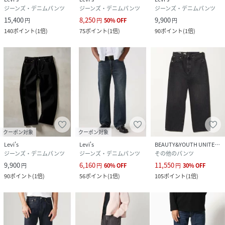
ジーンズ・デニムパンツ
ジーンズ・デニムパンツ
ジーンズ・デニムパンツ
15,400
8,250
9,900
円
円
50
%
OFF
円
140
ポイント
(
1倍
)
75
ポイント
(
1倍
)
90
ポイント
(
1倍
)
クーポン対象
クーポン対象
Levi's
Levi's
BEAUTY&YOUTH UNITED ARROWS
ジーンズ・デニムパンツ
ジーンズ・デニムパンツ
その他のパンツ
9,900
6,160
11,550
円
円
60
%
OFF
円
30
%
OFF
90
ポイント
(
1倍
)
56
ポイント
(
1倍
)
105
ポイント
(
1倍
)