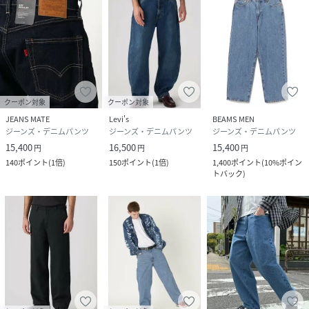
クーポン対象
クーポン対象
JEANS MATE
Levi's
BEAMS MEN
ジーンズ・デニムパンツ
ジーンズ・デニムパンツ
ジーンズ・デニムパンツ
15,400
16,500
15,400
円
円
円
140
ポイント
(
1倍
)
150
ポイント
(
1倍
)
1,400
ポイント
(
10%ポイン
トバック
)