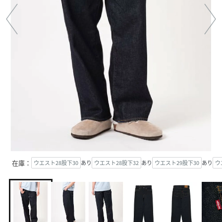
在庫：
ウエスト28股下30
あり
ウエスト28股下32
あり
ウエスト29股下30
あり
ウ