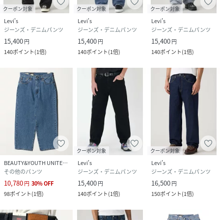
クーポン対象
クーポン対象
クーポン対象
Levi's
Levi's
Levi's
ジーンズ・デニムパンツ
ジーンズ・デニムパンツ
ジーンズ・デニムパンツ
15,400
15,400
15,400
円
円
円
140
ポイント
(
1倍
)
140
ポイント
(
1倍
)
140
ポイント
(
1倍
)
クーポン対象
クーポン対象
BEAUTY&YOUTH UNITED ARROWS
Levi's
Levi's
その他のパンツ
ジーンズ・デニムパンツ
ジーンズ・デニムパンツ
10,780
15,400
16,500
円
30
%
OFF
円
円
98
ポイント
(
1倍
)
140
ポイント
(
1倍
)
150
ポイント
(
1倍
)