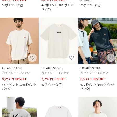
56
ポイント
(
1倍
)
477
ポイント
(
10%ポイント
79
ポイント
(
1倍
)
バック
)
FREAK’S STORE
FREAK’S STORE
FREAK’S STORE
カットソー・Tシャツ
カットソー・Tシャツ
カットソー・Tシャツ
5,247
5,247
6,930
円
10
%
OFF
円
10
%
OFF
円
10
%
OFF
477
ポイント
(
10%ポイント
47
ポイント
(
1倍
)
630
ポイント
(
10%ポイント
バック
)
バック
)