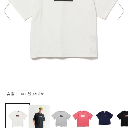
在庫：
FREE
残りわずか