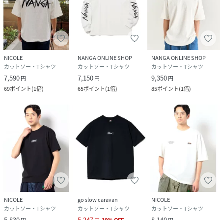
NICOLE
NANGA ONLINE SHOP
NANGA ONLINE SHOP
カットソー・Tシャツ
カットソー・Tシャツ
カットソー・Tシャツ
7,590
7,150
9,350
円
円
円
69
ポイント
(
1倍
)
65
ポイント
(
1倍
)
85
ポイント
(
1倍
)
NICOLE
go slow caravan
NICOLE
カットソー・Tシャツ
カットソー・Tシャツ
カットソー・Tシャツ
5,830
5,247
8,140