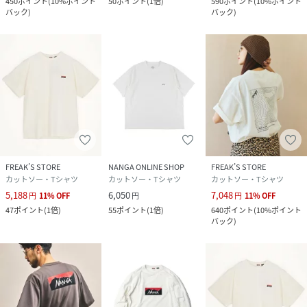
450
ポイント
(
10%ポイント
50
ポイント
(
1倍
)
590
ポイント
(
10%ポイント
バック
)
バック
)
FREAK’S STORE
NANGA ONLINE SHOP
FREAK’S STORE
カットソー・Tシャツ
カットソー・Tシャツ
カットソー・Tシャツ
5,188
6,050
7,048
円
11
%
OFF
円
円
11
%
OFF
47
ポイント
(
1倍
)
55
ポイント
(
1倍
)
640
ポイント
(
10%ポイント
バック
)