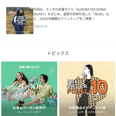
今回は、ナンガの定番モデル「AURORA TEX DOWN
JACKET」をはじめ、滋賀の名峰を冠した「IBUKI」な
ど、2026FW展開のラインナップをご用意！
2026.07.31
トピックス