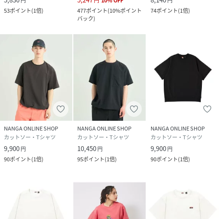
円
円
10
%
OFF
円
53
ポイント
(
1倍
)
477
ポイント
(
10%ポイント
74
ポイント
(
1倍
)
バック
)
NANGA ONLINE SHOP
NANGA ONLINE SHOP
NANGA ONLINE SHOP
カットソー・Tシャツ
カットソー・Tシャツ
カットソー・Tシャツ
9,900
10,450
9,900
円
円
円
90
ポイント
(
1倍
)
95
ポイント
(
1倍
)
90
ポイント
(
1倍
)