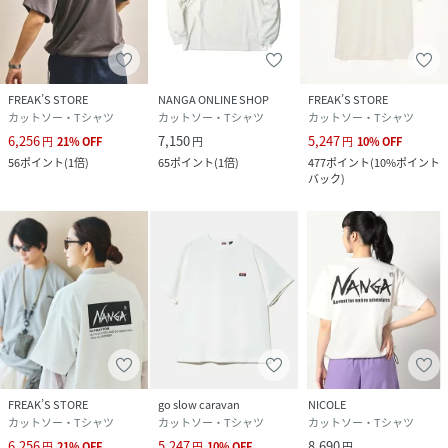
FREAK’S STORE
NANGA ONLINE SHOP
FREAK’S STORE
カットソー・Tシャツ
カットソー・Tシャツ
カットソー・Tシャツ
6,256
7,150
5,247
円
21
%
OFF
円
円
10
%
OFF
56
ポイント
(
1倍
)
65
ポイント
(
1倍
)
477
ポイント
(
10%ポイント
バック
)
FREAK’S STORE
go slow caravan
NICOLE
カットソー・Tシャツ
カットソー・Tシャツ
カットソー・Tシャツ
6,256
5,247
8,690
円
21
%
OFF
円
10
%
OFF
円