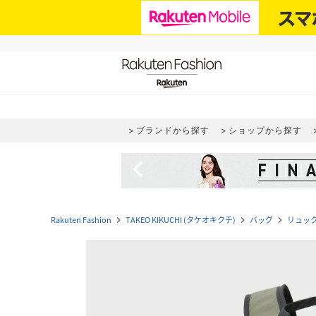
ブランドから探す
ショップから探す
navigate_before
Rakuten Fashion
TAKEO KIKUCHI (タケオキクチ)
バッグ
リュッ
navigate_next
navigate_next
navigate_next