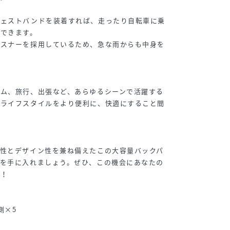
チェストバンドを装着すれば、走ったり自転車に乗
用できます。
ァスナーを採用しているため、急な雨からも中身を
ジム、旅行、出張など、あらゆるシーンで活躍する
のライフスタイルをより便利に、快適にすること間
能性とデザイン性を兼ね備えたこの大容量バックパ
日を手に入れましょう。ぜひ、この機会にあなたの
い！
側×5