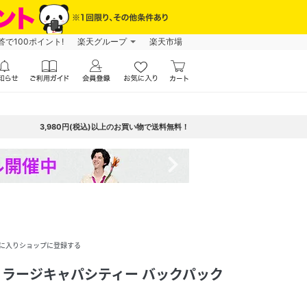
で100ポイント!
楽天グループ
楽天市場
3,980円(税込)以上のお買い物で送料無料！
navigate_next
に入りショップに登録する
F】ラージキャパシティー バックパック