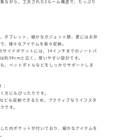
象ながら、工夫された2ルーム構造で、たっぷり
本、タブレット、細かなガジェット類、更にはお弁
で、様々なアイテムを楽々収納。
のサイドポケットには、14インチまでのノートパ
は約34cmと広く、使いやすい設計です。
トも、ペットボトルなどをしっかりサポートしま
さ：
行く方にもぴったりです。
なども収納できるため、アクティブなライフスタ
クです。
実した内ポケットが付いており、細かなアイテムを
。