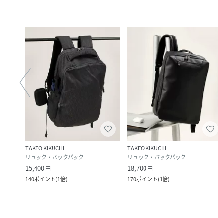
TAKEO KIKUCHI
TAKEO KIKUCHI
リュック・バックパック
リュック・バックパック
15,400
18,700
円
円
ック
)
140
ポイント
(
1倍
)
170
ポイント
(
1倍
)