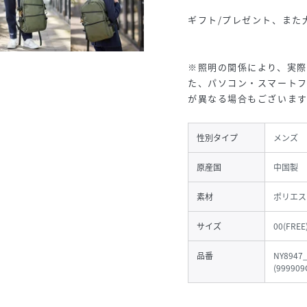
ギフト/プレゼント、また
※照明の関係により、実際
た、パソコン・スマート
が異なる場合もございます
性別タイプ
メンズ
原産国
中国製
素材
ポリエス
サイズ
00(FREE
品番
NY8947
(
999909