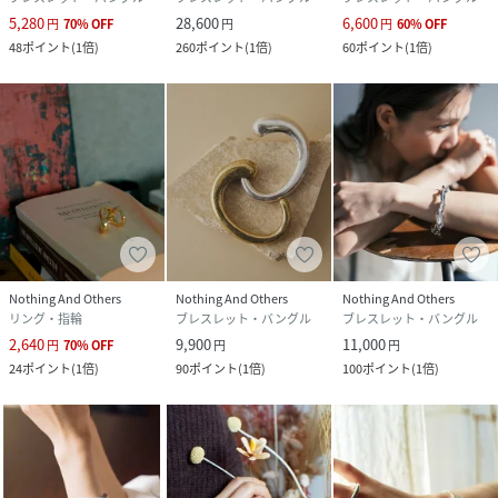
5,280
28,600
6,600
円
70
%
OFF
円
円
60
%
OFF
48
ポイント
(
1倍
)
260
ポイント
(
1倍
)
60
ポイント
(
1倍
)
Nothing And Others
Nothing And Others
Nothing And Others
リング・指輪
ブレスレット・バングル
ブレスレット・バングル
2,640
9,900
11,000
円
70
%
OFF
円
円
24
ポイント
(
1倍
)
90
ポイント
(
1倍
)
100
ポイント
(
1倍
)