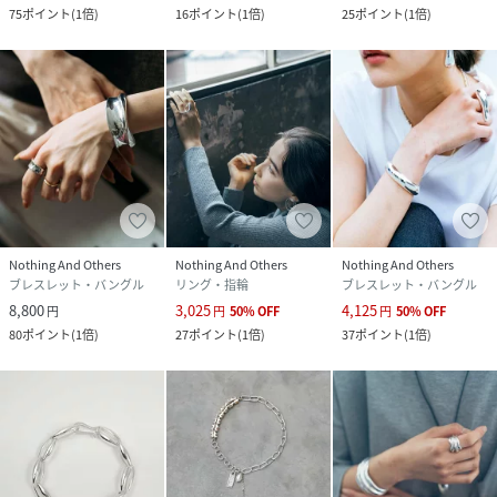
75
ポイント
(
1倍
)
16
ポイント
(
1倍
)
25
ポイント
(
1倍
)
Nothing And Others
Nothing And Others
Nothing And Others
ブレスレット・バングル
リング・指輪
ブレスレット・バングル
8,800
3,025
4,125
円
円
50
%
OFF
円
50
%
OFF
80
ポイント
(
1倍
)
27
ポイント
(
1倍
)
37
ポイント
(
1倍
)