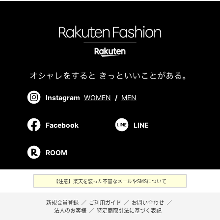
Instagram
WOMEN
/
MEN
Facebook
LINE
ROOM
【注意】楽天を装った不審なメールやSMSについて
新規会員登録
／
ご利用ガイド
／
お問い合わせ
／
法人のお客様
／
特定商取引法に基づく表記