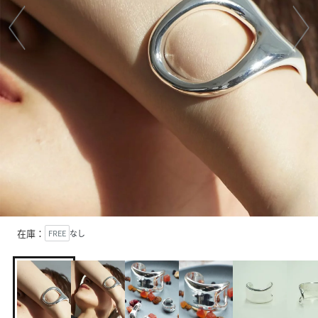
在庫：
FREE
なし