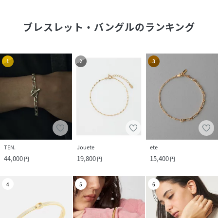
ブレスレット・バングル
のランキング
1
2
3
TEN.
Jouete
ete
44,000
19,800
15,400
円
円
円
4
5
6