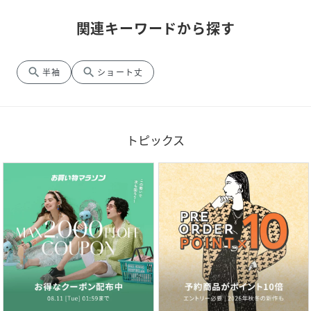
関連キーワードから探す
search
search
半袖
ショート丈
トピックス