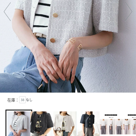
在庫：
38
なし