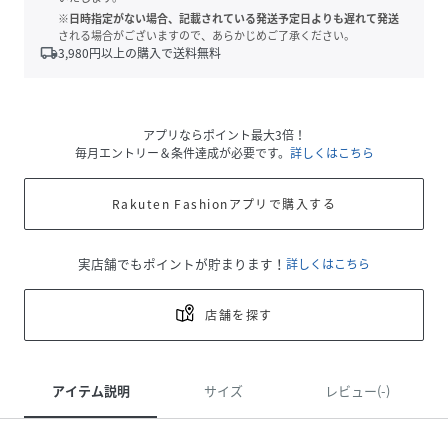
※日時指定がない場合、記載されている発送予定日よりも遅れて発送
される場合がございますので、あらかじめご了承ください。
local_shipping
3,980
円以上の購入で送料無料
アプリならポイント最大3倍！
毎月エントリー＆条件達成が必要です。
詳しくはこちら
Rakuten Fashionアプリで購入する
実店舗でもポイントが貯まります！
詳しくはこちら
店舗を探す
アイテム説明
サイズ
レビュー(-)