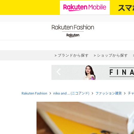
ブランドから探す
ショップから探す
navigate_before
Rakuten Fashion
niko and ... (ニコアンド)
ファッション雑貨
チ
navigate_next
navigate_next
navigate_next