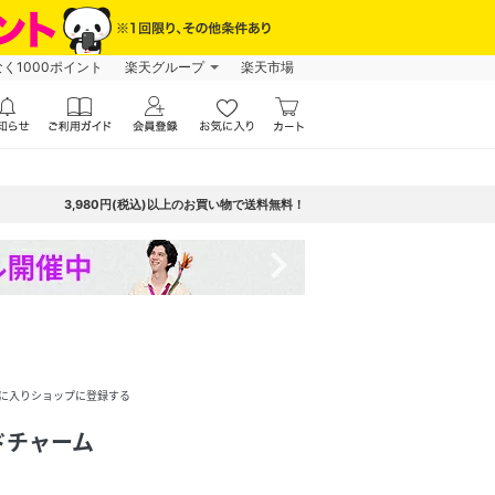
なく1000ポイント
楽天グループ
楽天市場
3,980円(税込)以上のお買い物で送料無料！
navigate_next
に入りショップに登録する
ドチャーム