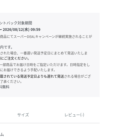
ントバック対象期間
〜
2026/08/12(水) 09:59
商品にてスーパーDEALキャンペーンが継続実施されることが
内です。
された場合、一番遅い発送予定日にまとめて発送いたしま
別にご注文ください。
onでは、一部商品でお届け日時をご指定いただけます。日時指定をし
にお届けできるよう手配いたします。
載されている発送予定日よりも遅れて発送
される場合がござ
了承ください。
料無料
サイズ
レビュー(-)
ム