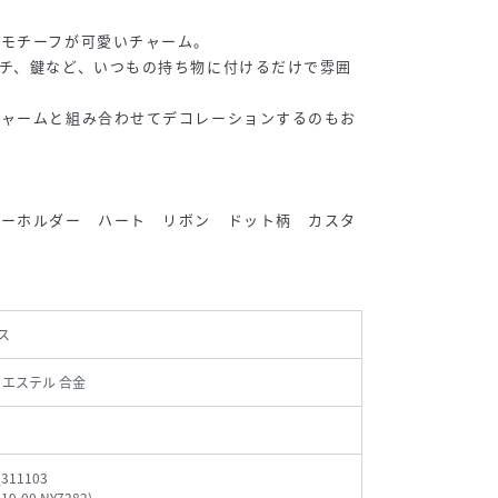
なモチーフが可愛いチャーム。
チ、鍵など、いつもの持ち物に付けるだけで雰囲
チャームと組み合わせてデコレーションするのもお
キーホルダー ハート リボン ドット柄 カスタ
ス
リエステル 合金
_311103