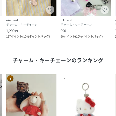
niko and ...
niko and ...
チャーム・キーチェーン
チャーム・キーチェーン
1,290
990
円
円
117
ポイント
(
10%ポイントバック
)
90
ポイント
(
10%ポイントバック
)
チャーム・キーチェーン
のランキング
3
4