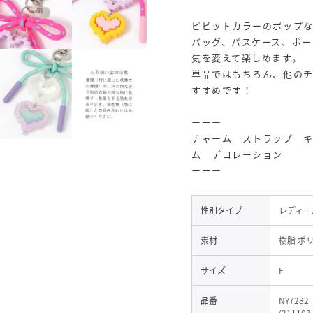
ビビットカラーのポップ
バッグ、パスケース、ポー
気を変えて楽しめます。
単品ではもちろん、他の
すすめです！
ーーー
チャーム ストラップ 
ム デコレーション
ーーー
性別タイプ
レディー
素材
樹脂 ポ
サイズ
F
品番
NY7282