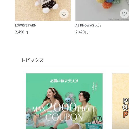
LOWRYS FARM
AS KNOW AS plus
2,490
2,420
円
円
トピックス