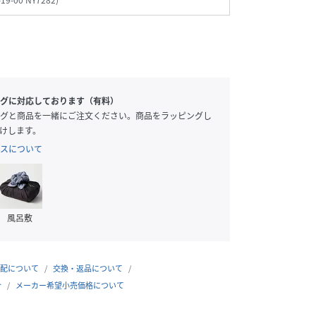
-19-00 NY7282
)
グに対応しております（有料）
グと商品を一緒にご注文ください。商品をラッピングし
けします。
スについて
風呂敷
配について
交換・返品について
合
メーカー希望小売価格について