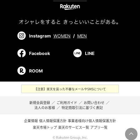
Instagram
WOMEN
/
MEN
Facebook
LINE
ROOM
【注意】楽天を装った不審なメールやSMSについて
新規会員登録
／
ご利用ガイド
／
お問い合わせ
／
法人のお客様
／
特定商取引法に基づく表記
企業情報
個人情報保護方針
事業者様向け個人情報保護方針
楽天市場トップ
楽天のサービス一覧
アプリ一覧
© Rakuten Group, Inc.