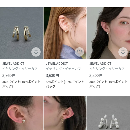
JEWEL ADDICT
JEWEL ADDICT
JEWEL ADDICT
イヤリング・イヤーカフ
イヤリング・イヤーカフ
イヤリング・イヤーカフ
3,960
3,630
3,300
円
円
円
360
ポイント
(
10%ポイント
330
ポイント
(
10%ポイント
300
ポイント
(
10%ポイント
バック
)
バック
)
バック
)