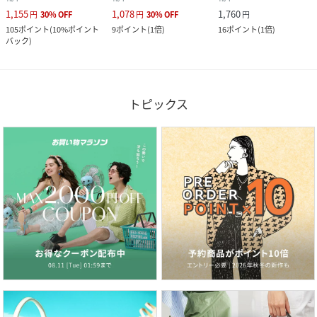
1,155
1,078
1,760
円
30
%
OFF
円
30
%
OFF
円
105
ポイント
(
10%ポイント
9
ポイント
(
1倍
)
16
ポイント
(
1倍
)
バック
)
トピックス