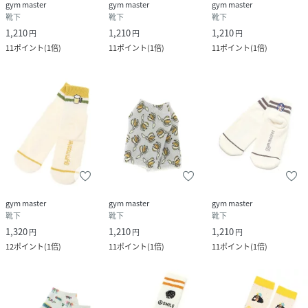
gym master
gym master
gym master
靴下
靴下
靴下
1,210
1,210
1,210
円
円
円
11
ポイント
(
1倍
)
11
ポイント
(
1倍
)
11
ポイント
(
1倍
)
gym master
gym master
gym master
靴下
靴下
靴下
1,320
1,210
1,210
円
円
円
12
ポイント
(
1倍
)
11
ポイント
(
1倍
)
11
ポイント
(
1倍
)