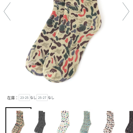
在庫：
23-25
なし
25-27
なし