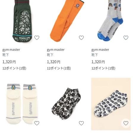
gym master
gym master
gym master
靴下
靴下
靴下
1,320
1,320
1,320
円
円
円
12
ポイント
(
1倍
)
12
ポイント
(
1倍
)
12
ポイント
(
1倍
)