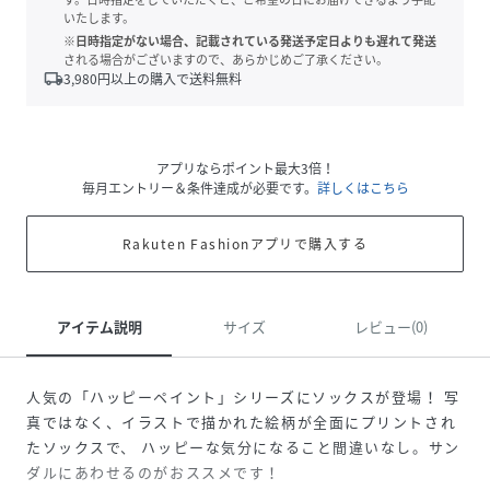
いたします。
※日時指定がない場合、記載されている発送予定日よりも遅れて発送
される場合がございますので、あらかじめご了承ください。
local_shipping
3,980
円以上の購入で送料無料
アプリならポイント最大3倍！
毎月エントリー＆条件達成が必要です。
詳しくはこちら
Rakuten Fashionアプリで購入する
アイテム説明
サイズ
レビュー(0)
人気の「ハッピーペイント」シリーズにソックスが登場！ 写
真ではなく、イラストで描かれた絵柄が全面にプリントされ
たソックスで、 ハッピーな気分になること間違いなし。サン
ダルにあわせるのがおススメです！