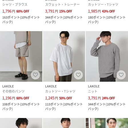
シャツ・ブラウス
スウェット・トレーナー
カットソー・Tシャツ
1,796
3,791
1,985
円
60
%
OFF
円
15
%
OFF
円
43
%
OFF
163
ポイント
(
10%ポイント
344
ポイント
(
10%ポイント
180
ポイント
(
10%ポイント
バック
)
バック
)
バック
)
LAKOLE
LAKOLE
LAKOLE
その他のパンツ
カットソー・Tシャツ
ニット
1,196
1,245
3,791
円
60
%
OFF
円
50
%
OFF
円
24
%
OFF
108
ポイント
(
10%ポイント
113
ポイント
(
10%ポイント
344
ポイント
(
10%ポイント
バック
)
バック
)
バック
)