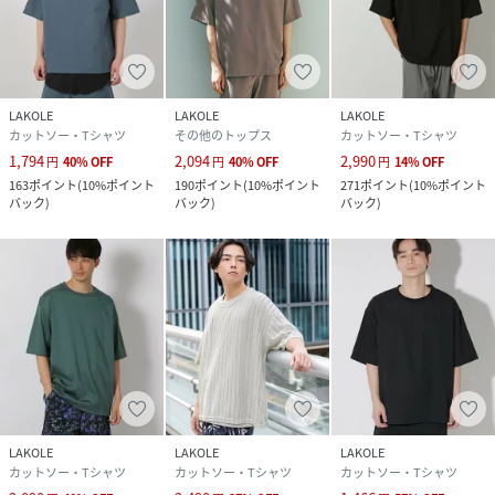
LAKOLE
LAKOLE
LAKOLE
カットソー・Tシャツ
その他のトップス
カットソー・Tシャツ
1,794
2,094
2,990
円
40
%
OFF
円
40
%
OFF
円
14
%
OFF
163
ポイント
(
10%ポイント
190
ポイント
(
10%ポイント
271
ポイント
(
10%ポイント
バック
)
バック
)
バック
)
LAKOLE
LAKOLE
LAKOLE
カットソー・Tシャツ
カットソー・Tシャツ
カットソー・Tシャツ