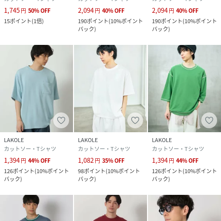
1,745
2,094
2,094
円
50
%
OFF
円
40
%
OFF
円
40
%
OFF
15
ポイント
(
1倍
)
190
ポイント
(
10%ポイント
190
ポイント
(
10%ポイント
バック
)
バック
)
LAKOLE
LAKOLE
LAKOLE
カットソー・Tシャツ
カットソー・Tシャツ
カットソー・Tシャツ
1,394
1,082
1,394
円
44
%
OFF
円
35
%
OFF
円
44
%
OFF
126
ポイント
(
10%ポイント
98
ポイント
(
10%ポイント
126
ポイント
(
10%ポイント
バック
)
バック
)
バック
)