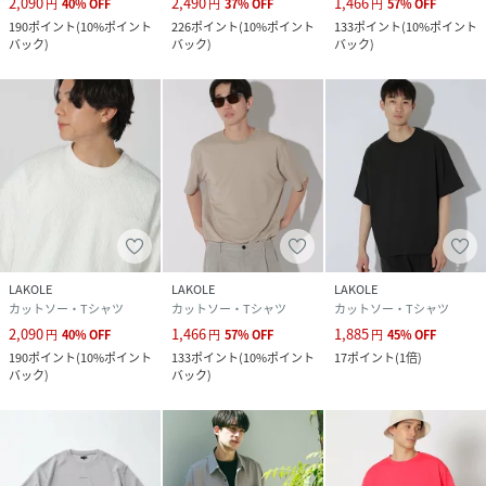
2,090
2,490
1,466
円
40
%
OFF
円
37
%
OFF
円
57
%
OFF
190
ポイント
(
10%ポイント
226
ポイント
(
10%ポイント
133
ポイント
(
10%ポイント
バック
)
バック
)
バック
)
LAKOLE
LAKOLE
LAKOLE
カットソー・Tシャツ
カットソー・Tシャツ
カットソー・Tシャツ
2,090
1,466
1,885
円
40
%
OFF
円
57
%
OFF
円
45
%
OFF
190
ポイント
(
10%ポイント
133
ポイント
(
10%ポイント
17
ポイント
(
1倍
)
バック
)
バック
)