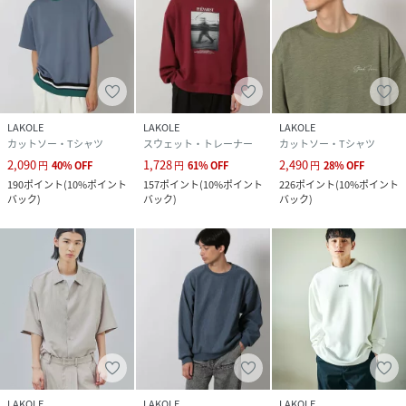
LAKOLE
LAKOLE
LAKOLE
カットソー・Tシャツ
スウェット・トレーナー
カットソー・Tシャツ
2,090
1,728
2,490
円
40
%
OFF
円
61
%
OFF
円
28
%
OFF
190
ポイント
(
10%ポイント
157
ポイント
(
10%ポイント
226
ポイント
(
10%ポイント
バック
)
バック
)
バック
)
LAKOLE
LAKOLE
LAKOLE