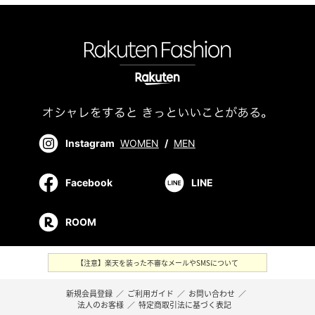
Instagram
WOMEN
/
MEN
Facebook
LINE
ROOM
【注意】楽天を装った不審なメールやSMSについて
新規会員登録
／
ご利用ガイド
／
お問い合わせ
／
法人のお客様
／
特定商取引法に基づく表記