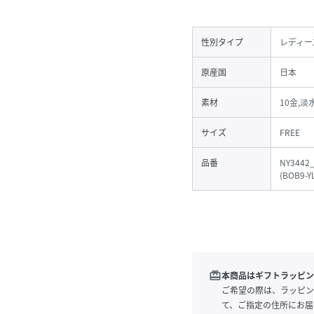
性別タイプ
レディー
原産国
日本
素材
10金,
サイズ
FREE
品番
NY3442
(
BOB9-Y
redeem
本商品はギフトラッピン
ご希望の際は、ラッピン
て、ご指定の住所にお届