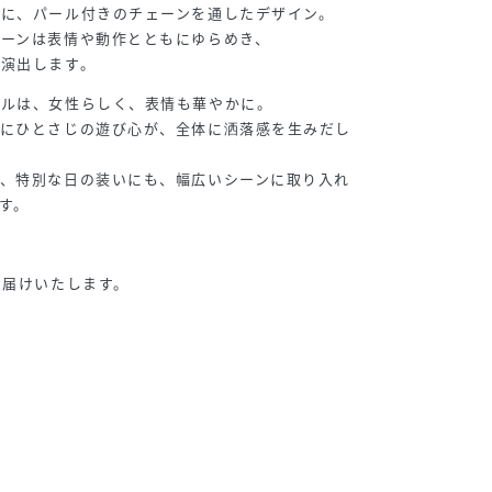
に、パール付きのチェーンを通したデザイン。
ーンは表情や動作とともにゆらめき、
を演出します。
ールは、女性らしく、表情も華やかに。
トにひとさじの遊び心が、全体に洒落感を生みだし
も、特別な日の装いにも、幅広いシーンに取り入れ
す。
お届けいたします。