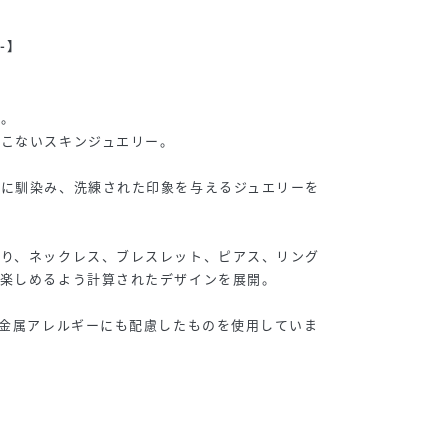
-】
さ。
のこないスキンジュエリー。
然に馴染み、洗練された印象を与えるジュエリーを
わり、ネックレス、ブレスレット、ピアス、リング
が楽しめるよう計算されたデザインを展開。
、金属アレルギーにも配慮したものを使用していま