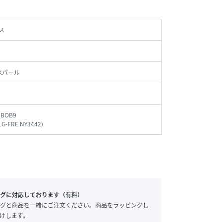
ス
淡水パール
_BOB9
LG-FRE NY3442
)
グに対応しております（有料）
グと商品を一緒にご注文ください。商品をラッピングし
けします。