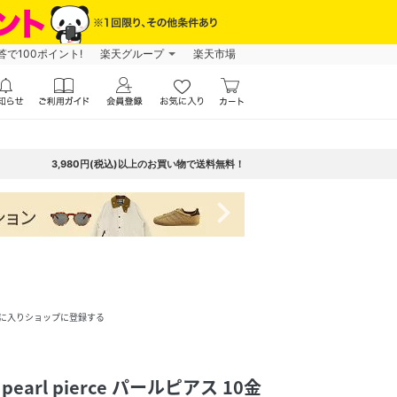
で100ポイント!
楽天グループ
楽天市場
3,980円(税込)以上のお買い物で送料無料！
navigate_next
に入りショップに登録する
y pearl pierce パールピアス 10金