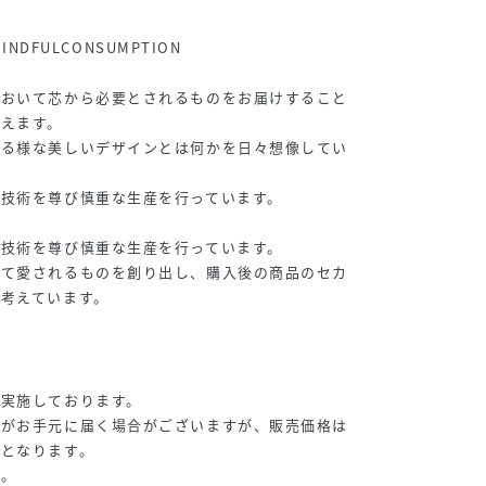
MINDFULCONSUMPTION
において芯から必要とされるものをお届けすること
えます。
れる様な美しいデザインとは何かを日々想像してい
技術を尊び慎重な生産を行っています。
技術を尊び慎重な生産を行っています。
して愛されるものを創り出し、購入後の商品のセカ
考えています。
を実施しております。
品がお手元に届く場合がございますが、販売価格は
格となります。
い。