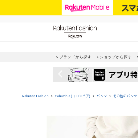
ブランドから探す
ショップから探す
navigate_before
Rakuten Fashion
Columbia (コロンビア)
パンツ
その他のパンツ
navigate_next
navigate_next
navigate_next