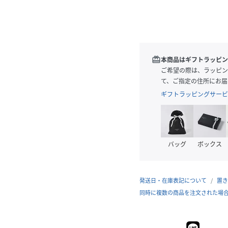
redeem
本商品はギフトラッピン
ご希望の際は、ラッピン
て、ご指定の住所にお届
ギフトラッピングサービ
バッグ
ボックス
発送日・在庫表記について
置き
同時に複数の商品を注文された場