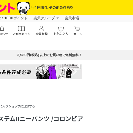
なく1000ポイント
楽天グループ
楽天市場
3,980円(税込)以上のお買い物で送料無料！
navigate_next
に入りショップに登録する
ルーステムIIニーパンツ /コロンビア