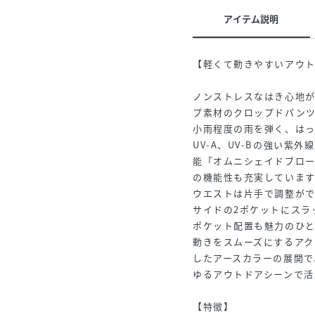
アイテム説明
【軽くて動きやすいアウ
ノンストレスなはき心地
プ素材のクロップドパン
小雨程度の雨を弾く、はっ
UV-A、UV-Bの強い紫
能「オムニシェイドブロ
の機能性も充実しています
ウエストは片手で調整が
サイドの2ポケットにスラ
ポケット配置も魅力のひと
動きをスムーズにするアク
したアースカラーの展開で
ゆるアウトドアシーンで活
【特徴】