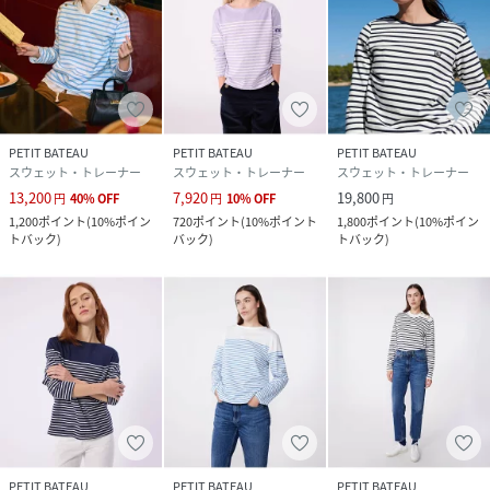
PETIT BATEAU
PETIT BATEAU
PETIT BATEAU
スウェット・トレーナー
スウェット・トレーナー
スウェット・トレーナー
13,200
7,920
19,800
円
40
%
OFF
円
10
%
OFF
円
1,200
ポイント
(
10%ポイン
720
ポイント
(
10%ポイント
1,800
ポイント
(
10%ポイン
トバック
)
バック
)
トバック
)
PETIT BATEAU
PETIT BATEAU
PETIT BATEAU