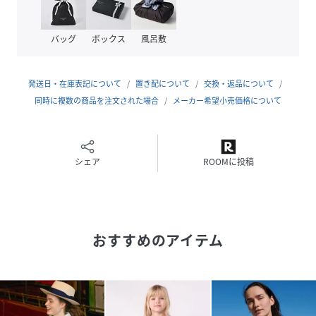
(
A0D0J-01-200 NX4315
)
バッグ
ボックス
風呂敷
発送日・在庫表記について
置き配について
交換・返品について
同時に複数の商品を注文された場合
メーカー希望小売価格について
シェア
ROOMに投稿
おすすめのアイテム