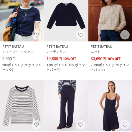
PETIT BATEAU
PETIT BATEAU
PETIT BATEAU
カットソー・Tシャツ
カーディガン
ニット
9,900
19,800
30,690
円
円
10
%
OFF
円
10
%
OFF
900
ポイント
(
10%ポイント
1,800
ポイント
(
10%ポイン
2,790
ポイント
(
10%ポイン
バック
)
トバック
)
トバック
)