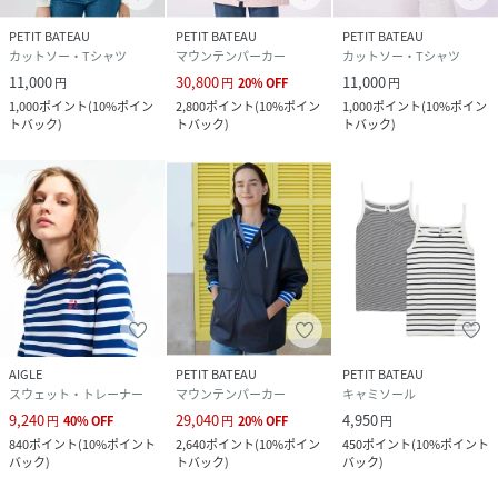
PETIT BATEAU
PETIT BATEAU
PETIT BATEAU
カットソー・Tシャツ
マウンテンパーカー
カットソー・Tシャツ
11,000
30,800
11,000
円
円
20
%
OFF
円
1,000
ポイント
(
10%ポイン
2,800
ポイント
(
10%ポイン
1,000
ポイント
(
10%ポイン
トバック
)
トバック
)
トバック
)
AIGLE
PETIT BATEAU
PETIT BATEAU
スウェット・トレーナー
マウンテンパーカー
キャミソール
9,240
29,040
4,950
円
40
%
OFF
円
20
%
OFF
円
840
ポイント
(
10%ポイント
2,640
ポイント
(
10%ポイン
450
ポイント
(
10%ポイント
バック
)
トバック
)
バック
)