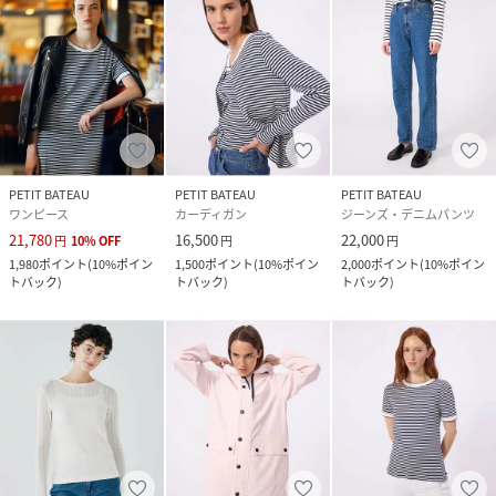
PETIT BATEAU
PETIT BATEAU
PETIT BATEAU
ワンピース
カーディガン
ジーンズ・デニムパンツ
21,780
16,500
22,000
円
10
%
OFF
円
円
1,980
ポイント
(
10%ポイン
1,500
ポイント
(
10%ポイン
2,000
ポイント
(
10%ポイン
トバック
)
トバック
)
トバック
)