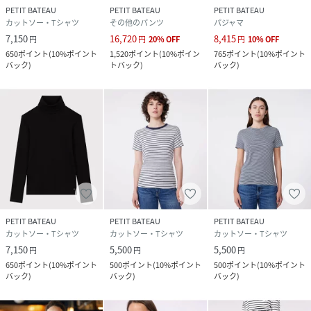
PETIT BATEAU
PETIT BATEAU
PETIT BATEAU
カットソー・Tシャツ
その他のパンツ
パジャマ
7,150
16,720
8,415
円
円
20
%
OFF
円
10
%
OFF
650
ポイント
(
10%ポイント
1,520
ポイント
(
10%ポイン
765
ポイント
(
10%ポイント
バック
)
トバック
)
バック
)
PETIT BATEAU
PETIT BATEAU
PETIT BATEAU
カットソー・Tシャツ
カットソー・Tシャツ
カットソー・Tシャツ
7,150
5,500
5,500
円
円
円
650
ポイント
(
10%ポイント
500
ポイント
(
10%ポイント
500
ポイント
(
10%ポイント
バック
)
バック
)
バック
)