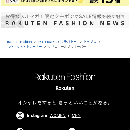
Rakuten Fashion
PETIT BATEAU (プチバトー)
トップス
navigate_next
navigate_next
navigate_next
スウェット・トレーナー
マリニエールプルオーバー
navigate_next
Instagram
WOMEN
/
MEN