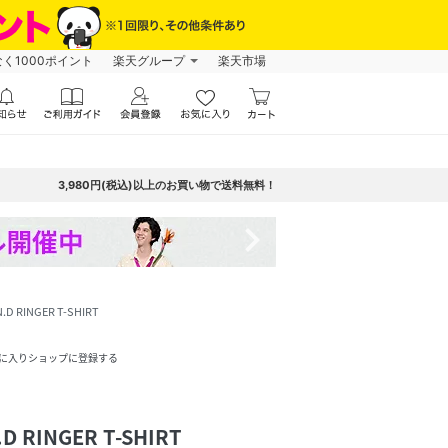
なく1000ポイント
楽天グループ
楽天市場
3,980円(税込)以上のお買い物で送料無料！
navigate_next
 RINGER T-SHIRT
に入りショップに登録する
 RINGER T-SHIRT