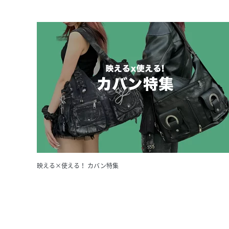
映える×使える！ カバン特集