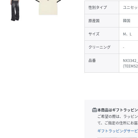
性別タイプ
ユニセッ
原産国
韓国
サイズ
M、L
クリーニング
-
品番
NX3342
(
TEEMS2
redeem
本商品はギフトラッピン
ご希望の際は、ラッピン
て、ご指定の住所にお届
ギフトラッピングサービ