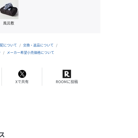
風呂敷
配について
交換・返品について
合
メーカー希望小売価格について
Xで共有
ROOMに投稿
ス