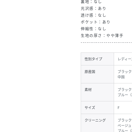
裏地：なし
光沢感：あり
透け感：なし
ポケット：あり
伸縮性：なし
生地の厚さ：やや薄手
--------------------------
性別タイプ
レディー
原産国
ブラック
中国
素材
ブラック
ブルー（
サイズ
F
クリーニング
ブラック
ベージュ
ブルー（