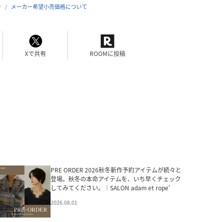
合
メーカー希望小売価格について
Xで共有
ROOMに投稿
PRE ORDER 2026秋冬新作予約アイテムが続々と
登場。秋冬の本命アイテムを、いち早くチェック
してみてください。｜SALON adam et rope'
2026.08.01