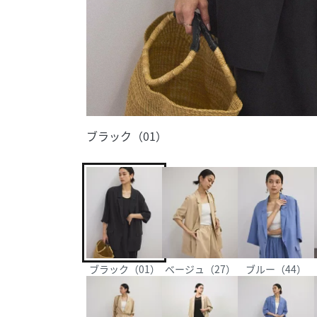
ブラック（01）
ブラック（01）
ベージュ（27）
ブルー（44）