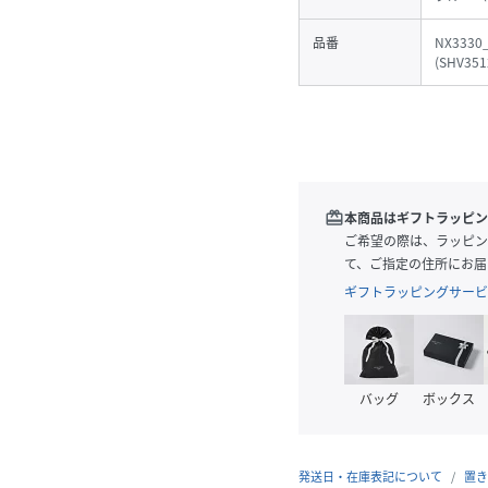
品番
NX3330
(
SHV351
redeem
本商品はギフトラッピン
ご希望の際は、ラッピン
て、ご指定の住所にお届
ギフトラッピングサービ
バッグ
ボックス
発送日・在庫表記について
置き