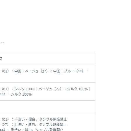
---
ス
（01）：中国｜ベージュ（27）：中国｜ブルー（44）：
（01）：シルク 100%｜ベージュ（27）：シルク 100%｜
44）：シルク 100%
（01）：手洗い・漂白、タンブル乾燥禁止
（27）：手洗い・漂白、タンブル乾燥禁止
44）：手洗い・漂白、タンブル乾燥禁止