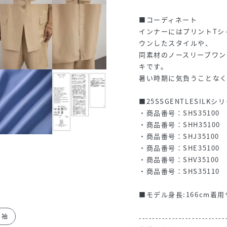
■コーディネート
インナーにはプリントTシ
ウンしたスタイルや、
同素材のノースリーブワ
キです。
暑い時期に気負うことなく
■25SSGENTLESILK
・商品番号：SHS3510
・商品番号：SHH3510
・商品番号：SHJ35100
・商品番号：SHE3510
・商品番号：SHV3510
・商品番号：SHS3511
■モデル身長:166cm着用
半袖
--------------------------