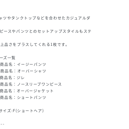
ャツやタンクトップなどを合わせたカジュアルダ
ンピースやパンツとのセットアップスタイルもステ
上品さをプラスしてくれる1枚です。
シリーズ一覧
0 商品名：イージーパンツ
0 商品名：オーバーシャツ
 商品名：ジレ
0 商品名：ノースリーブワンピース
0 商品名：オーバージャケット
0 商品名：ショートパンツ
サイズ:F(ショートヘア)
---