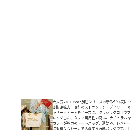
大人気のL.L.Bean別注シリーズの新作が公表につ
き販路拡大！現行のストニントン・デイリー・キ
ャリー・トートをベースに、クラシックロゴでア
レンジした、タフで実用性の高い、ナチュラルな
カラーが魅力のトートバッグ。通勤や、レジャー
にも様々なシーンで活躍する万能バッグです。｜