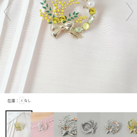
在庫：
X
なし