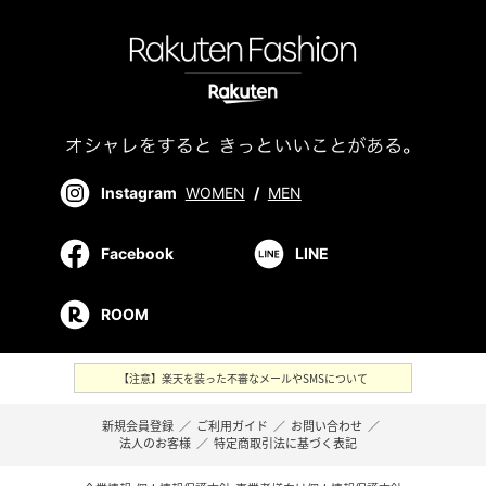
Instagram
WOMEN
/
MEN
Facebook
LINE
ROOM
【注意】楽天を装った不審なメールやSMSについて
新規会員登録
／
ご利用ガイド
／
お問い合わせ
／
法人のお客様
／
特定商取引法に基づく表記