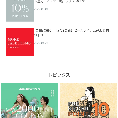
ト還元！／ 8.11（祝・火）9:59まで
2026.08.04
TO BE CHIC│【7/23更新】セールアイテム追加 & 再
値下げ！
2026.07.23
トピックス