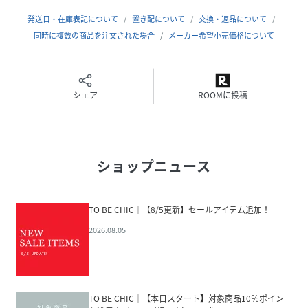
発送日・在庫表記について
置き配について
交換・返品について
同時に複数の商品を注文された場合
メーカー希望小売価格について
シェア
ROOMに投稿
ショップニュース
TO BE CHIC│【8/5更新】セールアイテム追加！
2026.08.05
TO BE CHIC│【本日スタート】対象商品10％ポイン