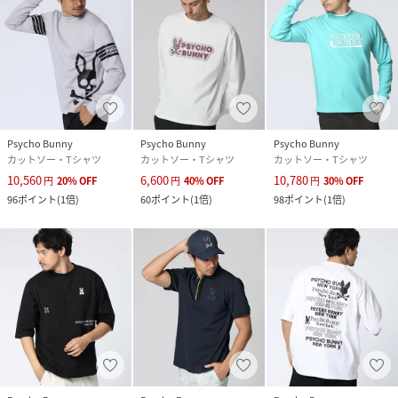
Psycho Bunny
Psycho Bunny
Psycho Bunny
カットソー・Tシャツ
カットソー・Tシャツ
カットソー・Tシャツ
10,560
6,600
10,780
円
20
%
OFF
円
40
%
OFF
円
30
%
OFF
96
ポイント
(
1倍
)
60
ポイント
(
1倍
)
98
ポイント
(
1倍
)