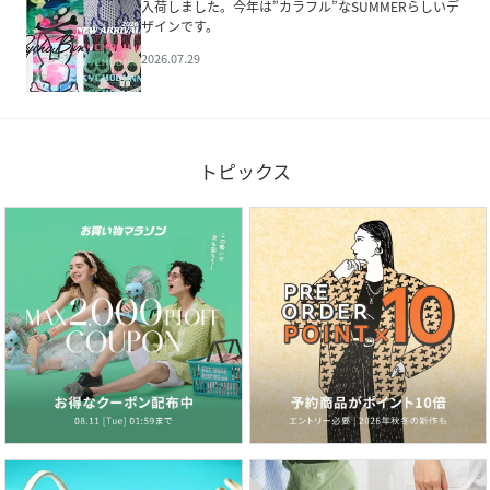
入荷しました。今年は”カラフル”なSUMMERらしいデ
ザインです。
2026.07.29
トピックス