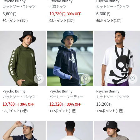
Psycho Bunny
Psycho Bunny
Psycho Bunny
カットソー・Tシャツ
ポロシャツ
カットソー・Tシャツ
6,600
10,780
6,600
円
円
30
%
OFF
円
60
ポイント
(
1倍
)
98
ポイント
(
1倍
)
60
ポイント
(
1倍
)
Psycho Bunny
Psycho Bunny
Psycho Bunny
カットソー・Tシャツ
パーカー・フーディー
カットソー・Tシャツ
10,780
12,320
13,200
円
30
%
OFF
円
30
%
OFF
円
98
ポイント
(
1倍
)
112
ポイント
(
1倍
)
120
ポイント
(
1倍
)