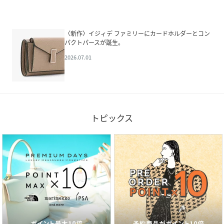
〈新作〉イジィデ ファミリーにカードホルダーとコン
パクトパースが誕生。
2026.07.01
トピックス