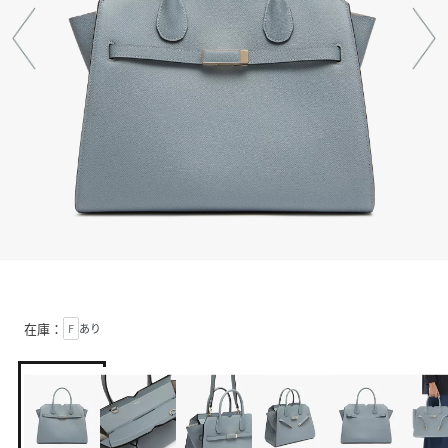
在庫：
F
あり