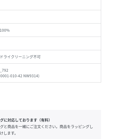
100%
ドライクリーニング不可
_792
70001-010-42 NW9314
)
グに対応しております（有料）
グと商品を一緒にご注文ください。商品をラッピングし
けします。