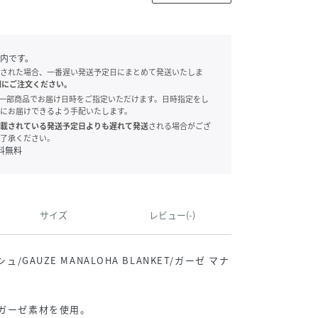
内です。
された場合、一番遅い発送予定日にまとめて発送いたしま
別にご注文ください。
onでは、一部商品でお届け日時をご指定いただけます。日時指定をし
にお届けできるよう手配いたします。
載されている発送予定日よりも遅れて発送
される場合がござ
了承ください。
料無料
サイズ
レビュー(-)
ュ/GAUZE MANALOHA BLANKET/ガーゼ マナ
ルガーゼ素材を使用。