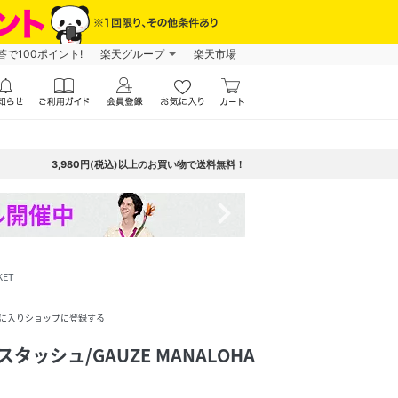
で100ポイント!
楽天グループ
楽天市場
3,980円(税込)以上のお買い物で送料無料！
navigate_next
KET
に入りショップに登録する
スタッシュ/GAUZE MANALOHA