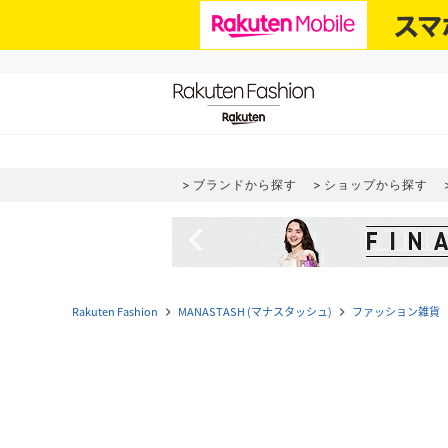
ブランドから探す
ショップから探す
navigate_before
Rakuten Fashion
MANASTASH (マナスタッシュ)
ファッション雑貨
navigate_next
navigate_next
navi