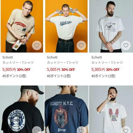
Schott
Schott
Schott
カットソー・Tシャツ
カットソー・Tシャツ
カットソー・Tシャツ
5,005
5,005
5,005
円
30
%
OFF
円
30
%
OFF
円
30
%
OFF
45
ポイント
(
1倍
)
45
ポイント
(
1倍
)
45
ポイント
(
1倍
)