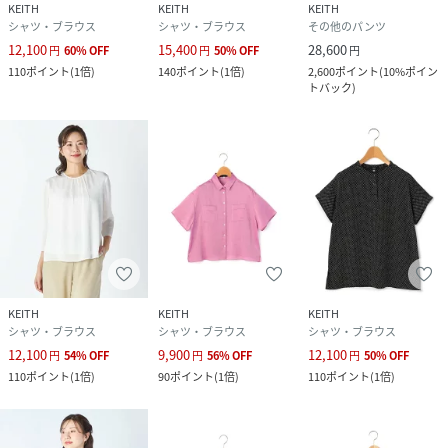
KEITH
KEITH
KEITH
シャツ・ブラウス
シャツ・ブラウス
その他のパンツ
12,100
15,400
28,600
円
60
%
OFF
円
50
%
OFF
円
110
ポイント
(
1倍
)
140
ポイント
(
1倍
)
2,600
ポイント
(
10%ポイン
トバック
)
KEITH
KEITH
KEITH
シャツ・ブラウス
シャツ・ブラウス
シャツ・ブラウス
12,100
9,900
12,100
円
54
%
OFF
円
56
%
OFF
円
50
%
OFF
110
ポイント
(
1倍
)
90
ポイント
(
1倍
)
110
ポイント
(
1倍
)