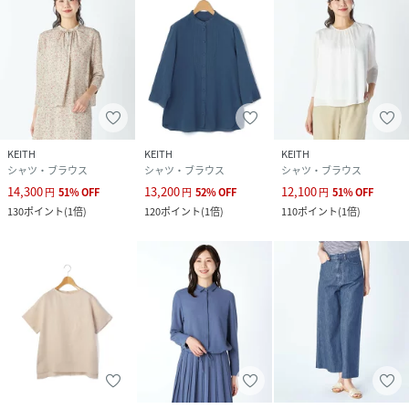
KEITH
KEITH
KEITH
シャツ・ブラウス
シャツ・ブラウス
シャツ・ブラウス
14,300
13,200
12,100
円
51
%
OFF
円
52
%
OFF
円
51
%
OFF
130
ポイント
(
1倍
)
120
ポイント
(
1倍
)
110
ポイント
(
1倍
)