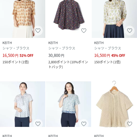
KEITH
KEITH
KEITH
シャツ・ブラウス
シャツ・ブラウス
シャツ・ブラウス
16,500
30,800
16,500
円
51
%
OFF
円
円
45
%
OFF
150
ポイント
(
1倍
)
2,800
ポイント
(
10%ポイン
150
ポイント
(
1倍
)
トバック
)
KEITH
KEITH
KEITH