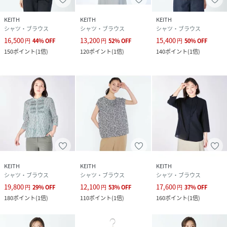
KEITH
KEITH
KEITH
シャツ・ブラウス
シャツ・ブラウス
シャツ・ブラウス
16,500
13,200
15,400
円
44
%
OFF
円
52
%
OFF
円
50
%
OFF
150
ポイント
(
1倍
)
120
ポイント
(
1倍
)
140
ポイント
(
1倍
)
KEITH
KEITH
KEITH
シャツ・ブラウス
シャツ・ブラウス
シャツ・ブラウス
19,800
12,100
17,600
円
29
%
OFF
円
53
%
OFF
円
37
%
OFF
180
ポイント
(
1倍
)
110
ポイント
(
1倍
)
160
ポイント
(
1倍
)