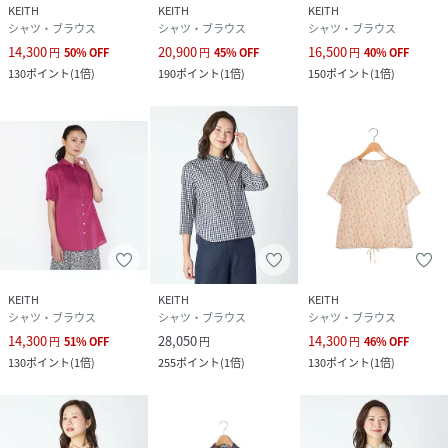
KEITH
KEITH
KEITH
シャツ・ブラウス
シャツ・ブラウス
シャツ・ブラウス
14,300
20,900
16,500
円
50
%
OFF
円
45
%
OFF
円
40
%
OFF
130
ポイント
(
1倍
)
190
ポイント
(
1倍
)
150
ポイント
(
1倍
)
KEITH
KEITH
KEITH
シャツ・ブラウス
シャツ・ブラウス
シャツ・ブラウス
14,300
28,050
14,300
円
51
%
OFF
円
円
46
%
OFF
130
ポイント
(
1倍
)
255
ポイント
(
1倍
)
130
ポイント
(
1倍
)