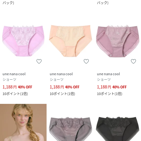
バック
)
バック
)
une nana cool
une nana cool
une nana cool
ショーツ
ショーツ
ショーツ
1,188
1,188
1,188
円
40
%
OFF
円
40
%
OFF
円
40
%
OFF
10
ポイント
(
1倍
)
10
ポイント
(
1倍
)
10
ポイント
(
1倍
)