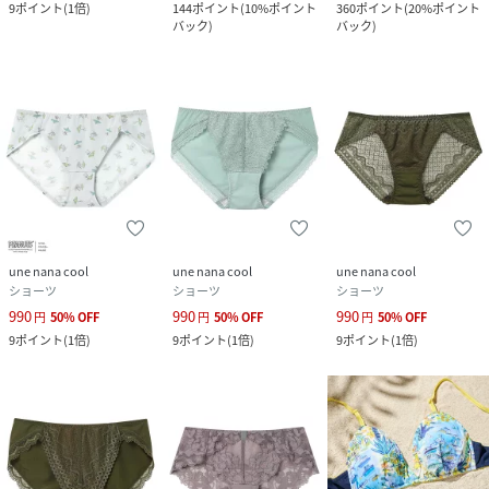
9
ポイント
(
1倍
)
144
ポイント
(
10%ポイント
360
ポイント
(
20%ポイント
バック
)
バック
)
une nana cool
une nana cool
une nana cool
ショーツ
ショーツ
ショーツ
990
990
990
円
50
%
OFF
円
50
%
OFF
円
50
%
OFF
9
ポイント
(
1倍
)
9
ポイント
(
1倍
)
9
ポイント
(
1倍
)