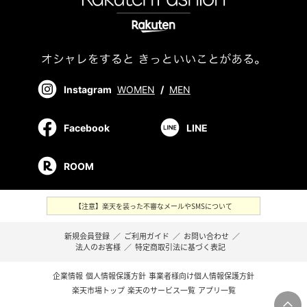
Instagram
WOMEN
/
MEN
Facebook
LINE
ROOM
【注意】楽天を装った不審なメールやSMSについて
新規会員登録
／
ご利用ガイド
／
お問い合わせ
／
法人のお客様
／
特定商取引法に基づく表記
企業情報
個人情報保護方針
事業者様向け個人情報保護方針
楽天市場トップ
楽天のサービス一覧
アプリ一覧