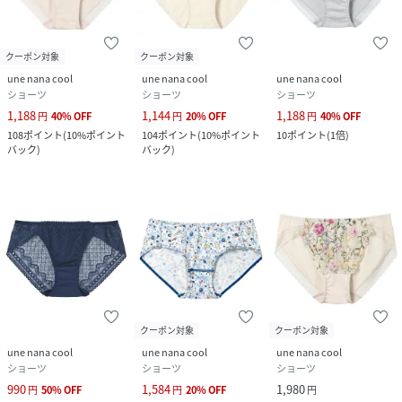
クーポン対象
クーポン対象
une nana cool
une nana cool
une nana cool
ショーツ
ショーツ
ショーツ
1,188
1,144
1,188
円
40
%
OFF
円
20
%
OFF
円
40
%
OFF
108
ポイント
(
10%ポイント
104
ポイント
(
10%ポイント
10
ポイント
(
1倍
)
バック
)
バック
)
クーポン対象
クーポン対象
une nana cool
une nana cool
une nana cool
ショーツ
ショーツ
ショーツ
990
1,584
1,980
円
50
%
OFF
円
20
%
OFF
円