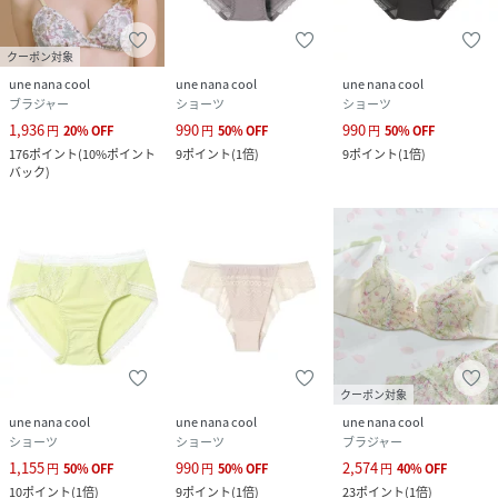
クーポン対象
une nana cool
une nana cool
une nana cool
ブラジャー
ショーツ
ショーツ
1,936
990
990
円
20
%
OFF
円
50
%
OFF
円
50
%
OFF
176
ポイント
(
10%ポイント
9
ポイント
(
1倍
)
9
ポイント
(
1倍
)
バック
)
クーポン対象
une nana cool
une nana cool
une nana cool
ショーツ
ショーツ
ブラジャー
1,155
990
2,574
円
50
%
OFF
円
50
%
OFF
円
40
%
OFF
10
ポイント
(
1倍
)
9
ポイント
(
1倍
)
23
ポイント
(
1倍
)