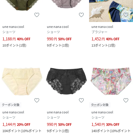
une nana cool
une nana cool
une nana cool
ショーツ
ショーツ
ブラジャー
1,188
990
1,452
円
40
%
OFF
円
50
%
OFF
円
40
%
OFF
10
ポイント
(
1倍
)
9
ポイント
(
1倍
)
13
ポイント
(
1倍
)
クーポン対象
クーポン対象
une nana cool
une nana cool
une nana cool
ショーツ
ショーツ
ショーツ
1,144
990
1,540
円
20
%
OFF
円
50
%
OFF
円
30
%
OFF
104
ポイント
(
10%ポイント
9
ポイント
(
1倍
)
140
ポイント
(
10%ポイント