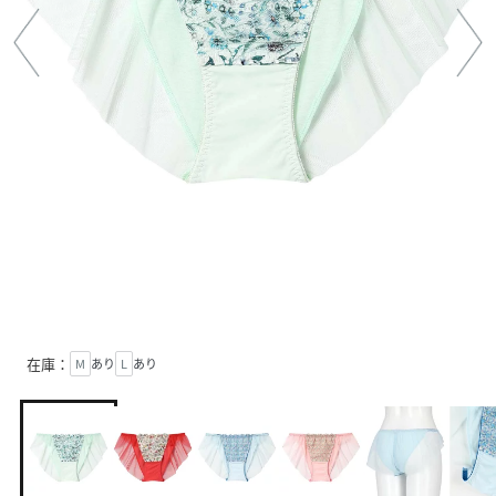
在庫：
M
あり
L
あり