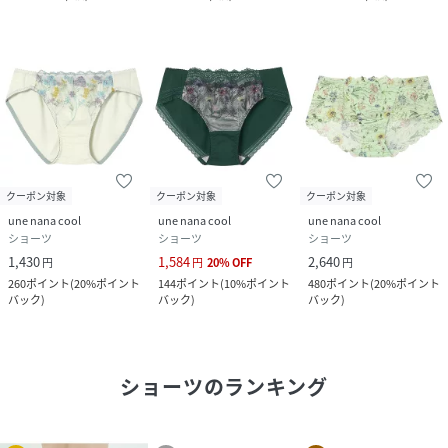
クーポン対象
クーポン対象
クーポン対象
une nana cool
une nana cool
une nana cool
ショーツ
ショーツ
ショーツ
1,430
1,584
2,640
円
円
20
%
OFF
円
260
ポイント
(
20%ポイント
144
ポイント
(
10%ポイント
480
ポイント
(
20%ポイント
バック
)
バック
)
バック
)
ショーツ
のランキング