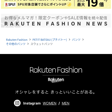
Rakuten Fashion
PETIT BATEAU (プチバトー)
パンツ
navigate_next
navigate_next
navigate_next
その他のパンツ
スウェットパンツ
navigate_next
Instagram
WOMEN
/
MEN