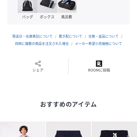
(
A0D0YB-01-100 NW5226
)
バッグ
ボックス
風呂敷
発送日・在庫表記について
置き配について
交換・返品について
同時に複数の商品を注文された場合
メーカー希望小売価格について
シェア
ROOMに投稿
おすすめのアイテム