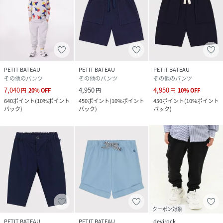
PETIT BATEAU
PETIT BATEAU
PETIT BATEAU
その他のパンツ
その他のパンツ
その他のパンツ
7,040
4,950
4,950
円
20
%
OFF
円
円
10
%
OFF
640
ポイント
(
10%ポイント
450
ポイント
(
10%ポイント
450
ポイント
(
10%ポイント
バック
)
バック
)
バック
)
クーポン対象
PETIT BATEAU
PETIT BATEAU
devirock