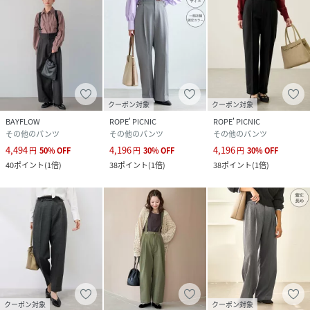
クーポン対象
クーポン対象
BAYFLOW
ROPE' PICNIC
ROPE' PICNIC
その他のパンツ
その他のパンツ
その他のパンツ
4,494
4,196
4,196
円
50
%
OFF
円
30
%
OFF
円
30
%
OFF
40
ポイント
(
1倍
)
38
ポイント
(
1倍
)
38
ポイント
(
1倍
)
クーポン対象
クーポン対象