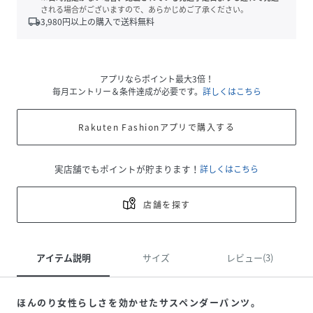
される場合がございますので、あらかじめご了承ください。
local_shipping
3,980
円以上の購入で送料無料
アプリならポイント最大3倍！
毎月エントリー＆条件達成が必要です。
詳しくはこちら
Rakuten Fashionアプリで購入する
実店舗でもポイントが貯まります！
詳しくはこちら
店舗を探す
アイテム説明
サイズ
レビュー(3)
ほんのり女性らしさを効かせたサスペンダーパンツ。