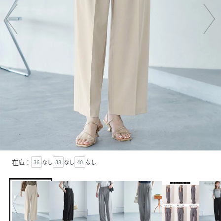
在庫：
36
なし
38
なし
40
なし