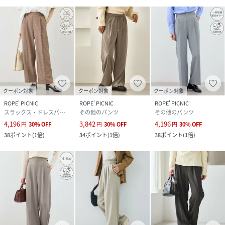
クーポン対象
クーポン対象
クーポン対象
ROPE' PICNIC
ROPE' PICNIC
ROPE' PICNIC
スラックス・ドレスパンツ
その他のパンツ
その他のパンツ
4,196
3,842
4,196
円
30
%
OFF
円
30
%
OFF
円
30
%
OFF
38
ポイント
(
1倍
)
34
ポイント
(
1倍
)
38
ポイント
(
1倍
)