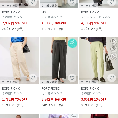
クーポン対象
クーポン対象
クーポン対象
ROPE' PICNIC
VIS
ROPE' PICNIC
その他のパンツ
その他のパンツ
スラックス・ドレスパンツ
2,997
4,612
4,196
円
50
%
OFF
円
30
%
OFF
円
30
%
OFF
27
ポイント
(
1倍
)
41
ポイント
(
1倍
)
38
ポイント
(
1倍
)
クーポン対象
クーポン対象
クーポン対象
ROPE' PICNIC
ROPE' PICNIC
ROPE' PICNIC
その他のパンツ
その他のパンツ
その他のパンツ
1,782
3,842
3,951
円
70
%
OFF
円
30
%
OFF
円
20
%
OFF
16
ポイント
(
1倍
)
34
ポイント
(
1倍
)
35
ポイント
(
1倍
)