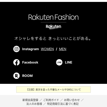
Instagram
WOMEN
/
MEN
Facebook
LINE
ROOM
【注意】楽天を装った不審なメールやSMSについて
新規会員登録
／
ご利用ガイド
／
お問い合わせ
／
法人のお客様
／
特定商取引法に基づく表記