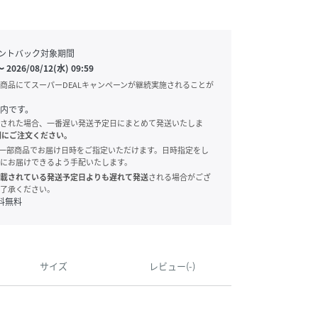
ントバック対象期間
〜
2026/08/12(水) 09:59
商品にてスーパーDEALキャンペーンが継続実施されることが
内です。
された場合、一番遅い発送予定日にまとめて発送いたしま
別にご注文ください。
onでは、一部商品でお届け日時をご指定いただけます。日時指定をし
にお届けできるよう手配いたします。
載されている発送予定日よりも遅れて発送
される場合がござ
了承ください。
料無料
サイズ
レビュー(-)