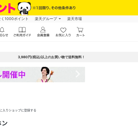
なく1000ポイント
楽天グループ
楽天市場
3,980円(税込)以上のお買い物で送料無料！
navigate_next
に入りショップに登録する
ホン