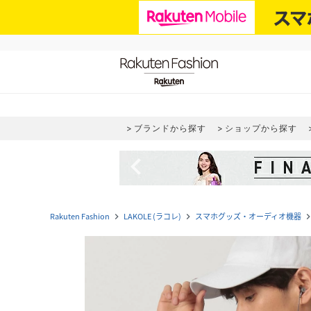
ブランドから探す
ショップから探す
navigate_before
Rakuten Fashion
LAKOLE (ラコレ)
スマホグッズ・オーディオ機器
navigate_next
navigate_next
navigate_