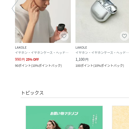
LAKOLE
LAKOLE
イヤホン・イヤホンケース・ヘッドフォン
イヤホン・イヤホンケース・ヘッドフォン
990
1,100
円
25
%
OFF
円
90
ポイント
(
10%ポイントバック
)
100
ポイント
(
10%ポイントバック
)
トピックス