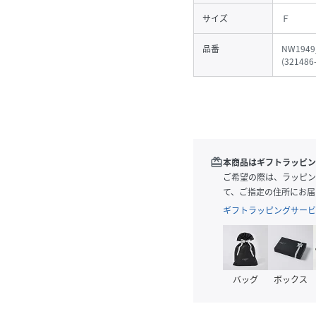
サイズ
Ｆ
品番
NW1949
(
321486
redeem
本商品はギフトラッピン
ご希望の際は、ラッピン
て、ご指定の住所にお届
ギフトラッピングサービ
バッグ
ボックス