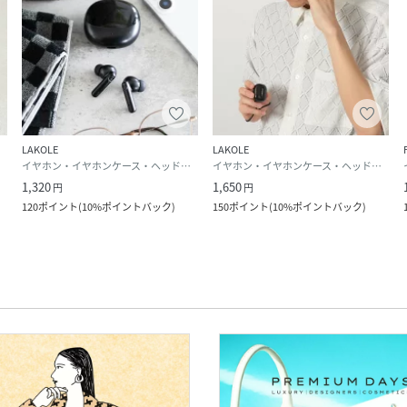
LAKOLE
LAKOLE
イヤホン・イヤホンケース・ヘッドフォン
イヤホン・イヤホンケース・ヘッドフォン
1,320
1,650
円
円
120
ポイント
(
10%ポイントバック
)
150
ポイント
(
10%ポイントバック
)