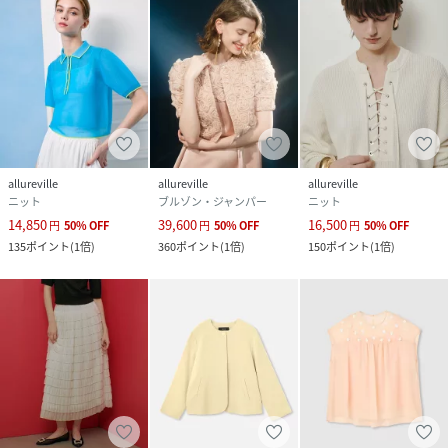
allureville
allureville
allureville
ニット
ブルゾン・ジャンパー
ニット
14,850
39,600
16,500
円
50
%
OFF
円
50
%
OFF
円
50
%
OFF
135
ポイント
(
1倍
)
360
ポイント
(
1倍
)
150
ポイント
(
1倍
)