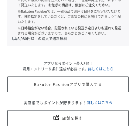
て発送いたします。
お急ぎの商品は、個別にご注文ください。
※Rakuten Fashionでは、一部商品でお届け日時をご指定いただけま
す。日時指定をしていただくと、ご希望の日にお届けできるよう手配
いたします。
※日時指定がない場合、記載されている発送予定日よりも遅れて発送
される場合がございますので、あらかじめご了承ください。
local_shipping
3,980
円以上の購入で送料無料
アプリならポイント最大3倍！
毎月エントリー＆条件達成が必要です。
詳しくはこちら
Rakuten Fashionアプリで購入する
実店舗でもポイントが貯まります！
詳しくはこちら
店舗を探す