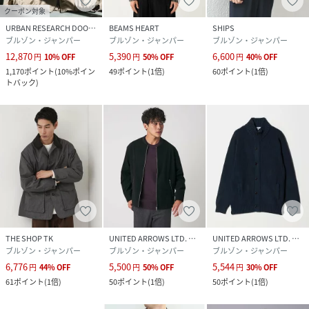
クーポン対象
URBAN RESEARCH DOORS
BEAMS HEART
SHIPS
ブルゾン・ジャンパー
ブルゾン・ジャンパー
ブルゾン・ジャンパー
12,870
5,390
6,600
円
10
%
OFF
円
50
%
OFF
円
40
%
OFF
1,170
ポイント
(
10%ポイン
49
ポイント
(
1倍
)
60
ポイント
(
1倍
)
トバック
)
THE SHOP TK
UNITED ARROWS LTD. OUTLET
UNITED ARROWS LTD. OUTLET
ブルゾン・ジャンパー
ブルゾン・ジャンパー
ブルゾン・ジャンパー
6,776
5,500
5,544
円
44
%
OFF
円
50
%
OFF
円
30
%
OFF
61
ポイント
(
1倍
)
50
ポイント
(
1倍
)
50
ポイント
(
1倍
)