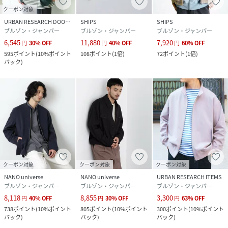
クーポン対象
URBAN RESEARCH DOORS
SHIPS
SHIPS
ブルゾン・ジャンパー
ブルゾン・ジャンパー
ブルゾン・ジャンパー
6,545
11,880
7,920
円
30
%
OFF
円
40
%
OFF
円
60
%
OFF
595
ポイント
(
10%ポイント
108
ポイント
(
1倍
)
72
ポイント
(
1倍
)
バック
)
クーポン対象
クーポン対象
クーポン対象
NANO universe
NANO universe
URBAN RESEARCH ITEMS
ブルゾン・ジャンパー
ブルゾン・ジャンパー
ブルゾン・ジャンパー
8,118
8,855
3,300
円
40
%
OFF
円
30
%
OFF
円
63
%
OFF
738
ポイント
(
10%ポイント
805
ポイント
(
10%ポイント
300
ポイント
(
10%ポイント
バック
)
バック
)
バック
)