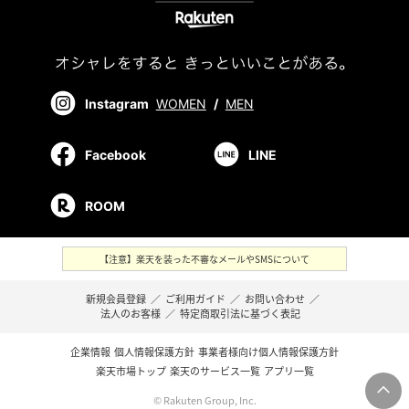
Instagram
WOMEN
/
MEN
Facebook
LINE
ROOM
【注意】楽天を装った不審なメールやSMSについて
新規会員登録
／
ご利用ガイド
／
お問い合わせ
／
法人のお客様
／
特定商取引法に基づく表記
企業情報
個人情報保護方針
事業者様向け個人情報保護方針
楽天市場トップ
楽天のサービス一覧
アプリ一覧
© Rakuten Group, Inc.