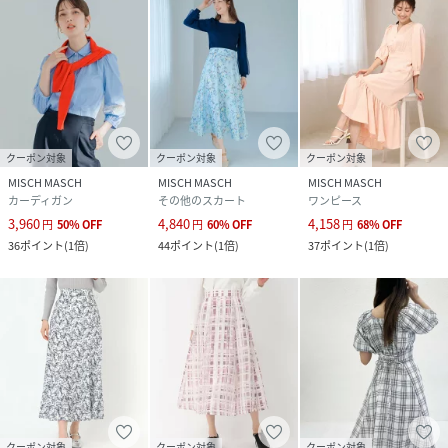
クーポン対象
クーポン対象
クーポン対象
MISCH MASCH
MISCH MASCH
MISCH MASCH
カーディガン
その他のスカート
ワンピース
3,960
4,840
4,158
円
50
%
OFF
円
60
%
OFF
円
68
%
OFF
36
ポイント
(
1倍
)
44
ポイント
(
1倍
)
37
ポイント
(
1倍
)
クーポン対象
クーポン対象
クーポン対象