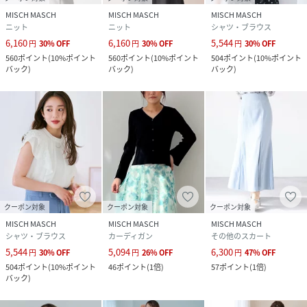
MISCH MASCH
MISCH MASCH
MISCH MASCH
ニット
ニット
シャツ・ブラウス
6,160
6,160
5,544
円
30
%
OFF
円
30
%
OFF
円
30
%
OFF
560
ポイント
(
10%ポイント
560
ポイント
(
10%ポイント
504
ポイント
(
10%ポイント
バック
)
バック
)
バック
)
クーポン対象
クーポン対象
クーポン対象
MISCH MASCH
MISCH MASCH
MISCH MASCH
シャツ・ブラウス
カーディガン
その他のスカート
5,544
5,094
6,300
円
30
%
OFF
円
26
%
OFF
円
47
%
OFF
504
ポイント
(
10%ポイント
46
ポイント
(
1倍
)
57
ポイント
(
1倍
)
バック
)