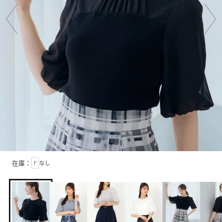
在庫：
F
なし