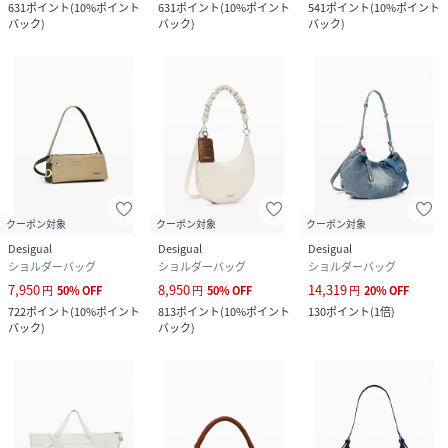
631
ポイント
(
10%ポイント
631
ポイント
(
10%ポイント
541
ポイント
(
10%ポイント
バック
)
バック
)
バック
)
クーポン対象
クーポン対象
クーポン対象
Desigual
Desigual
Desigual
ショルダーバッグ
ショルダーバッグ
ショルダーバッグ
7,950
8,950
14,319
円
50
%
OFF
円
50
%
OFF
円
20
%
OFF
722
ポイント
(
10%ポイント
813
ポイント
(
10%ポイント
130
ポイント
(
1倍
)
バック
)
バック
)