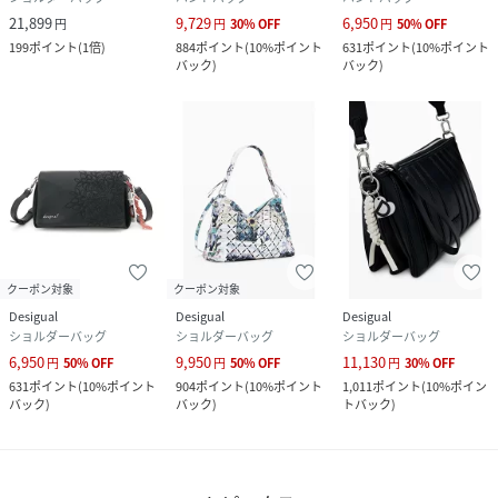
21,899
9,729
6,950
円
円
30
%
OFF
円
50
%
OFF
199
ポイント
(
1倍
)
884
ポイント
(
10%ポイント
631
ポイント
(
10%ポイント
バック
)
バック
)
クーポン対象
クーポン対象
Desigual
Desigual
Desigual
ショルダーバッグ
ショルダーバッグ
ショルダーバッグ
6,950
9,950
11,130
円
50
%
OFF
円
50
%
OFF
円
30
%
OFF
631
ポイント
(
10%ポイント
904
ポイント
(
10%ポイント
1,011
ポイント
(
10%ポイン
バック
)
バック
)
トバック
)