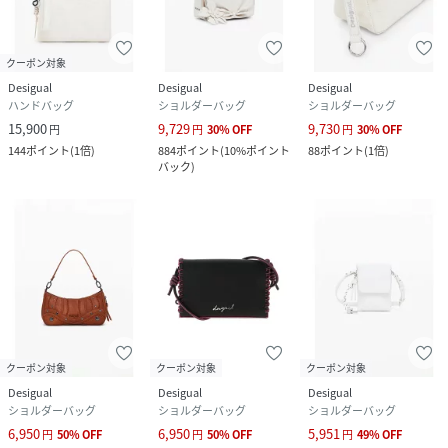
クーポン対象
Desigual
Desigual
Desigual
ハンドバッグ
ショルダーバッグ
ショルダーバッグ
15,900
9,729
9,730
円
円
30
%
OFF
円
30
%
OFF
144
ポイント
(
1倍
)
884
ポイント
(
10%ポイント
88
ポイント
(
1倍
)
バック
)
クーポン対象
クーポン対象
クーポン対象
Desigual
Desigual
Desigual
ショルダーバッグ
ショルダーバッグ
ショルダーバッグ
6,950
6,950
5,951
円
50
%
OFF
円
50
%
OFF
円
49
%
OFF