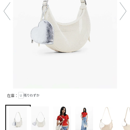
在庫：
U
残りわずか