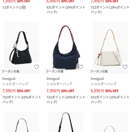
7,950
6,950
7,950
円
50
%
OFF
円
50
%
OFF
円
50
%
OFF
72
ポイント
(
1倍
)
631
ポイント
(
10%ポイント
722
ポイント
(
10%ポイント
バック
)
バック
)
クーポン対象
クーポン対象
クーポン対象
Desigual
Desigual
Desigual
ショルダーバッグ
ショルダーバッグ
ショルダーバッグ
7,950
7,950
6,950
円
50
%
OFF
円
50
%
OFF
円
50
%
OFF
722
ポイント
(
10%ポイント
722
ポイント
(
10%ポイント
631
ポイント
(
10%ポイント
バック
)
バック
)
バック
)