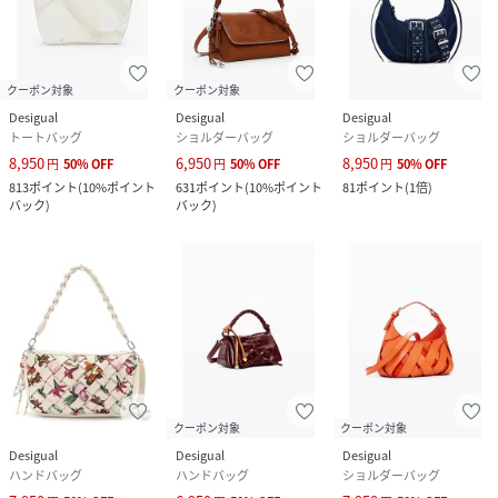
クーポン対象
クーポン対象
Desigual
Desigual
Desigual
トートバッグ
ショルダーバッグ
ショルダーバッグ
8,950
6,950
8,950
円
50
%
OFF
円
50
%
OFF
円
50
%
OFF
813
ポイント
(
10%ポイント
631
ポイント
(
10%ポイント
81
ポイント
(
1倍
)
バック
)
バック
)
クーポン対象
クーポン対象
Desigual
Desigual
Desigual
ハンドバッグ
ハンドバッグ
ショルダーバッグ