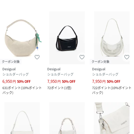
クーポン対象
クーポン対象
Desigual
Desigual
Desigual
ショルダーバッグ
ショルダーバッグ
ショルダーバッグ
6,950
7,950
7,950
円
50
%
OFF
円
50
%
OFF
円
50
%
OFF
631
ポイント
(
10%ポイント
72
ポイント
(
1倍
)
722
ポイント
(
10%ポイント
バック
)
バック
)