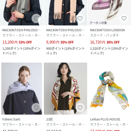
クーポン対象
MACKINTOSH PHILOSOPHY
MACKINTOSH PHILOSOPHY
MACKINTOSH LONDON
マフラー・ストール・ネックウォーマー
マフラー・ストール・ネックウォーマー
スカーフ・バンダナ
13,200
9,900
16,720
円
53
%
OFF
円
55
%
OFF
円
36
%
OFF
1,200
ポイント
(
10%ポイン
900
ポイント
(
10%ポイント
1,520
ポイント
(
10%ポイン
トバック
)
バック
)
トバック
)
Faliero Sarti
23区
Leilian PLUS HOUSE
マフラー・ストール・ネックウォーマー
マフラー・ストール・ネックウォーマー
マフラー・ストール・ネックウォーマー