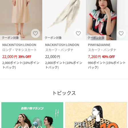
クーポン対象
クーポン対象
クーポン対象
MACKINTOSH LONDON
MACKINTOSH LONDON
PINKY&DIANNE
ロング・マキシスカート
スカーフ・バンダナ
スカーフ・バンダナ
22,000
22,000
7,260
円
39
%
OFF
円
円
40
%
OFF
2,000
ポイント
(
10%ポイン
2,000
ポイント
(
10%ポイン
990
ポイント
(
15%ポイント
トバック
)
トバック
)
バック
)
トピックス