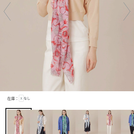
在庫：
X
なし