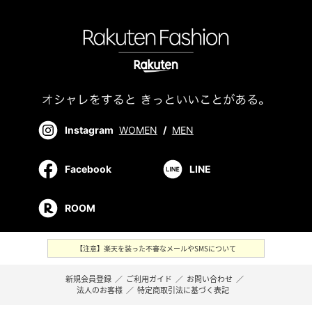
Instagram
WOMEN
/
MEN
Facebook
LINE
ROOM
【注意】楽天を装った不審なメールやSMSについて
新規会員登録
／
ご利用ガイド
／
お問い合わせ
／
法人のお客様
／
特定商取引法に基づく表記