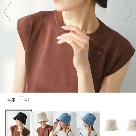
在庫：
F
なし