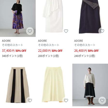
ADORE
ADORE
ADORE
その他のスカート
その他のスカート
その他のスカート
37,400
22,000
26,400
円
50
%
OFF
円
50
%
OFF
円
50
%
OFF
340
ポイント
(
1倍
)
200
ポイント
(
1倍
)
240
ポイント
(
1倍
)