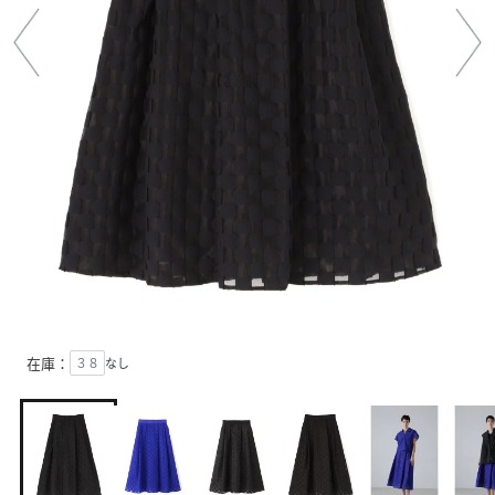
在庫：
３８
なし