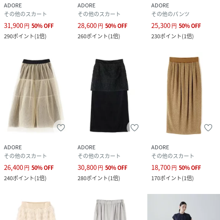
ADORE
ADORE
ADORE
その他のスカート
その他のスカート
その他のパンツ
31,900
28,600
25,300
円
50
%
OFF
円
50
%
OFF
円
50
%
OFF
290
ポイント
(
1倍
)
260
ポイント
(
1倍
)
230
ポイント
(
1倍
)
ADORE
ADORE
ADORE
その他のスカート
その他のスカート
その他のスカート
26,400
30,800
18,700
円
50
%
OFF
円
50
%
OFF
円
50
%
OFF
240
ポイント
(
1倍
)
280
ポイント
(
1倍
)
170
ポイント
(
1倍
)