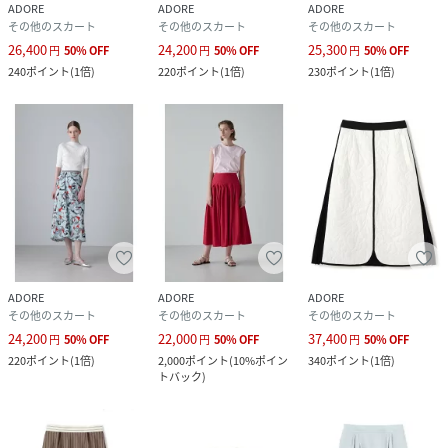
ADORE
ADORE
ADORE
その他のスカート
その他のスカート
その他のスカート
26,400
24,200
25,300
円
50
%
OFF
円
50
%
OFF
円
50
%
OFF
240
ポイント
(
1倍
)
220
ポイント
(
1倍
)
230
ポイント
(
1倍
)
ADORE
ADORE
ADORE
その他のスカート
その他のスカート
その他のスカート
24,200
22,000
37,400
円
50
%
OFF
円
50
%
OFF
円
50
%
OFF
220
ポイント
(
1倍
)
2,000
ポイント
(
10%ポイン
340
ポイント
(
1倍
)
トバック
)