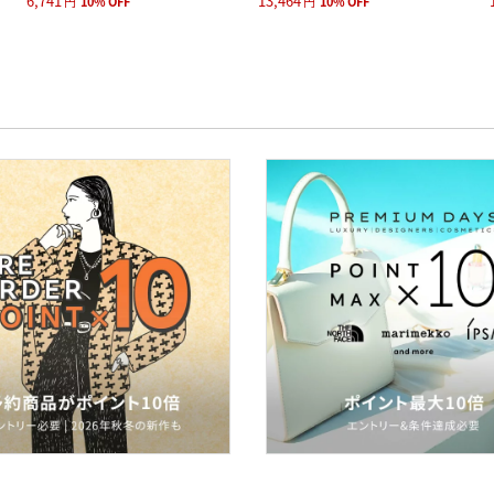
6,741
13,464
円
10
%
OFF
円
10
%
OFF