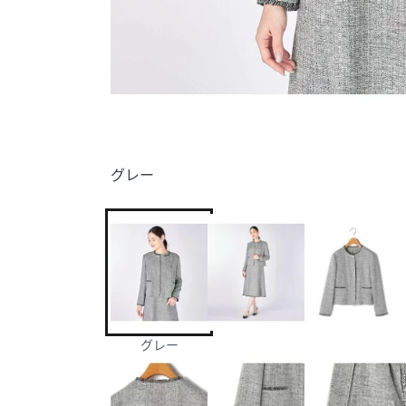
グレー
グレー