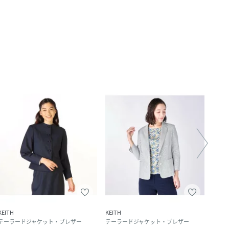
KEITH
KEITH
KEITH
テーラードジャケット・ブレザー
テーラードジャケット・ブレザー
ドレ