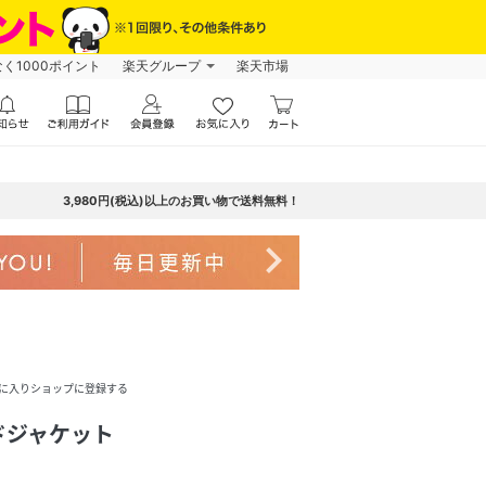
なく1000ポイント
楽天グループ
楽天市場
3,980円(税込)以上のお買い物で送料無料！
navigate_next
に入りショップに登録する
ドジャケット