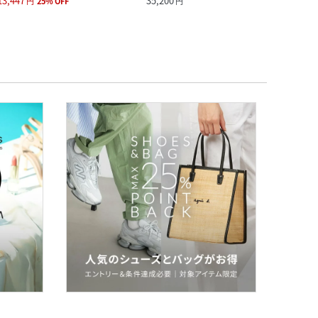
13,447
35,200
15,4
円
25
%
OFF
円