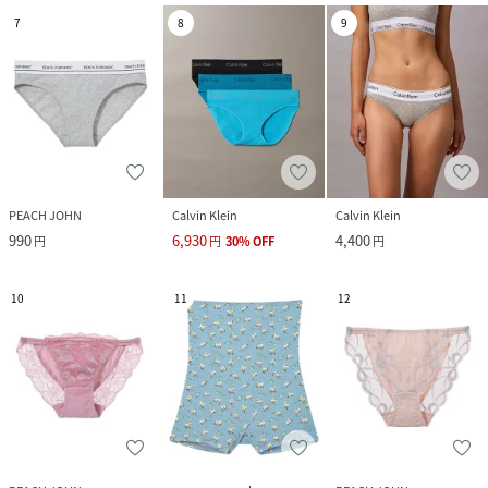
7
8
9
PEACH JOHN
Calvin Klein
Calvin Klein
990
6,930
4,400
円
円
30
%
OFF
円
10
11
12