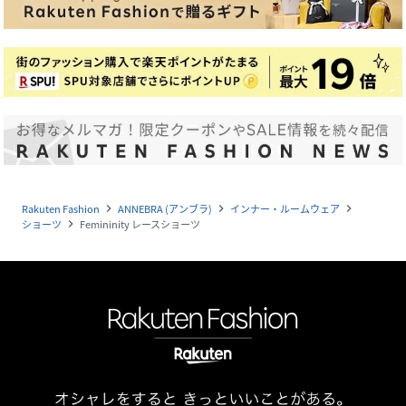
Rakuten Fashion
ANNEBRA (アンブラ)
インナー・ルームウェア
navigate_next
navigate_next
navigate_next
ショーツ
Femininity レースショーツ
navigate_next