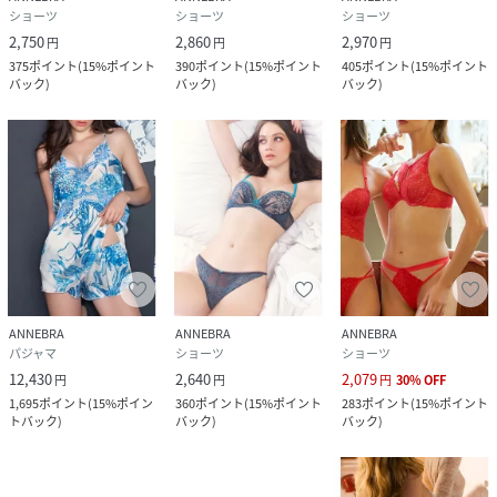
ショーツ
ショーツ
ショーツ
2,750
2,860
2,970
円
円
円
375
ポイント
(
15%ポイント
390
ポイント
(
15%ポイント
405
ポイント
(
15%ポイント
バック
)
バック
)
バック
)
ANNEBRA
ANNEBRA
ANNEBRA
パジャマ
ショーツ
ショーツ
12,430
2,640
2,079
円
円
円
30
%
OFF
1,695
ポイント
(
15%ポイン
360
ポイント
(
15%ポイント
283
ポイント
(
15%ポイント
トバック
)
バック
)
バック
)