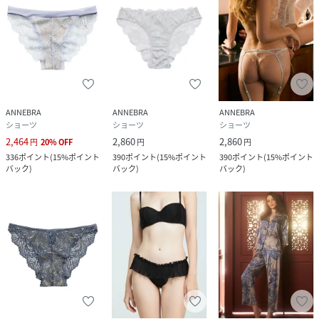
ANNEBRA
ANNEBRA
ANNEBRA
ショーツ
ショーツ
ショーツ
2,464
2,860
2,860
円
20
%
OFF
円
円
336
ポイント
(
15%ポイント
390
ポイント
(
15%ポイント
390
ポイント
(
15%ポイント
バック
)
バック
)
バック
)