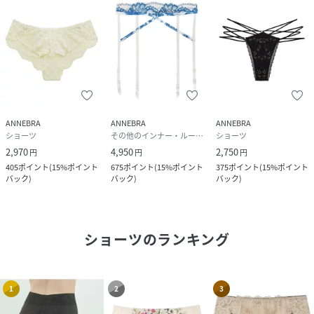
ANNEBRA
ANNEBRA
ANNEBRA
ショーツ
その他のインナー・ルームウェア
ショーツ
2,970
4,950
2,750
円
円
円
405
ポイント
(
15%ポイント
675
ポイント
(
15%ポイント
375
ポイント
(
15%ポイント
バック
)
バック
)
バック
)
ショーツ
のランキング
1
2
3