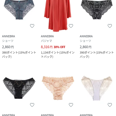
ANNEBRA
ANNEBRA
ANNEBRA
ショーツ
パジャマ
ショーツ
2,860
8,316
2,860
円
円
30
%
OFF
円
390
ポイント
(
15%ポイント
1,134
ポイント
(
15%ポイン
390
ポイント
(
15%ポイント
バック
)
トバック
)
バック
)
ANNEBRA
ANNEBRA
ANNEBRA