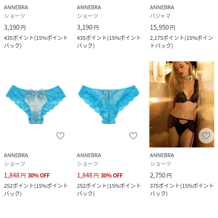
ANNEBRA
ANNEBRA
ANNEBRA
ショーツ
ショーツ
パジャマ
3,190
3,190
15,950
円
円
円
435
ポイント
(
15%ポイント
435
ポイント
(
15%ポイント
2,175
ポイント
(
15%ポイン
バック
)
バック
)
トバック
)
ANNEBRA
ANNEBRA
ANNEBRA
ショーツ
ショーツ
ショーツ
1,848
1,848
2,750
円
30
%
OFF
円
30
%
OFF
円
252
ポイント
(
15%ポイント
252
ポイント
(
15%ポイント
375
ポイント
(
15%ポイント
バック
)
バック
)
バック
)