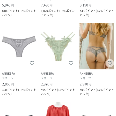
5,940
7,480
3,190
円
円
円
810
ポイント
(
15%ポイント
1,020
ポイント
(
15%ポイン
435
ポイント
(
15%ポイント
バック
)
トバック
)
バック
)
ANNEBRA
ANNEBRA
ANNEBRA
ショーツ
ショーツ
ショーツ
2,860
2,970
2,970
円
円
円
390
ポイント
(
15%ポイント
405
ポイント
(
15%ポイント
405
ポイント
(
15%ポイント
バック
)
バック
)
バック
)