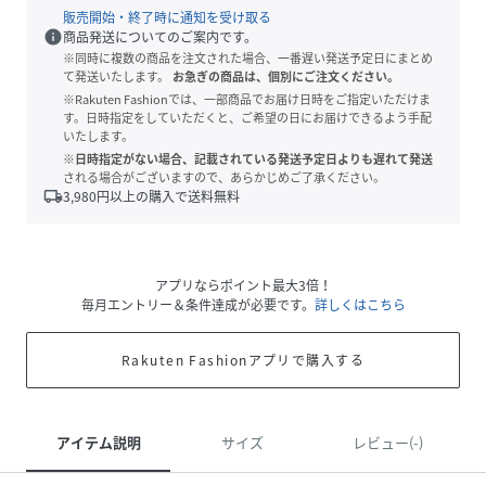
販売開始・終了時に通知を受け取る
info
商品発送についてのご案内です。
※同時に複数の商品を注文された場合、一番遅い発送予定日にまとめ
て発送いたします。
お急ぎの商品は、個別にご注文ください。
※Rakuten Fashionでは、一部商品でお届け日時をご指定いただけま
す。日時指定をしていただくと、ご希望の日にお届けできるよう手配
いたします。
※日時指定がない場合、記載されている発送予定日よりも遅れて発送
される場合がございますので、あらかじめご了承ください。
local_shipping
3,980
円以上の購入で送料無料
アプリならポイント最大3倍！
毎月エントリー＆条件達成が必要です。
詳しくはこちら
Rakuten Fashionアプリで購入する
アイテム説明
サイズ
レビュー(-)