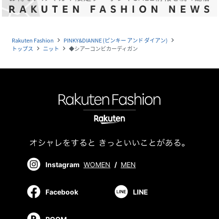
Rakuten Fashion
PINKY&DIANNE (ピンキー アンド ダイアン)
navigate_next
navigate_next
トップス
ニット
◆シアーコンビカーディガン
navigate_next
navigate_next
Instagram
WOMEN
/
MEN
Facebook
LINE