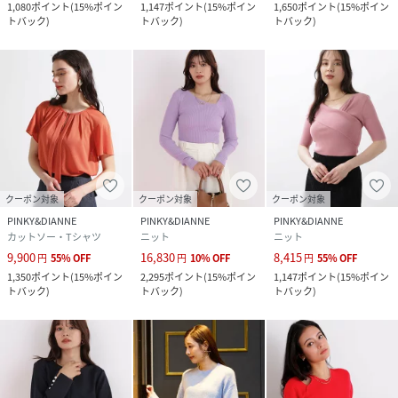
1,080
ポイント
(
15%ポイン
1,147
ポイント
(
15%ポイン
1,650
ポイント
(
15%ポイン
トバック
)
トバック
)
トバック
)
クーポン対象
クーポン対象
クーポン対象
PINKY&DIANNE
PINKY&DIANNE
PINKY&DIANNE
カットソー・Tシャツ
ニット
ニット
9,900
16,830
8,415
円
55
%
OFF
円
10
%
OFF
円
55
%
OFF
1,350
ポイント
(
15%ポイン
2,295
ポイント
(
15%ポイン
1,147
ポイント
(
15%ポイン
トバック
)
トバック
)
トバック
)