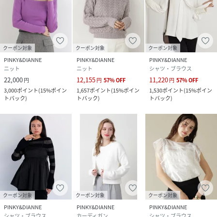
クーポン対象
クーポン対象
クーポン対象
PINKY&DIANNE
PINKY&DIANNE
PINKY&DIANNE
ニット
ニット
シャツ・ブラウス
22,000
12,155
11,220
円
円
57
%
OFF
円
57
%
OFF
3,000
ポイント
(
15%ポイン
1,657
ポイント
(
15%ポイン
1,530
ポイント
(
15%ポイン
トバック
)
トバック
)
トバック
)
クーポン対象
クーポン対象
クーポン対象
PINKY&DIANNE
PINKY&DIANNE
PINKY&DIANNE
シャツ・ブラウス
カーディガン
シャツ・ブラウス