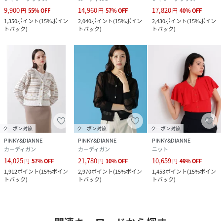
9,900
14,960
17,820
円
55
%
OFF
円
57
%
OFF
円
40
%
OFF
1,350
ポイント
(
15%ポイン
2,040
ポイント
(
15%ポイン
2,430
ポイント
(
15%ポイン
トバック
)
トバック
)
トバック
)
クーポン対象
クーポン対象
クーポン対象
PINKY&DIANNE
PINKY&DIANNE
PINKY&DIANNE
カーディガン
カーディガン
ニット
14,025
21,780
10,659
円
57
%
OFF
円
10
%
OFF
円
49
%
OFF
1,912
ポイント
(
15%ポイン
2,970
ポイント
(
15%ポイン
1,453
ポイント
(
15%ポイン
トバック
)
トバック
)
トバック
)