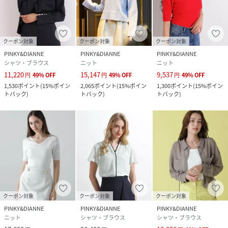
クーポン対象
クーポン対象
クーポン対象
PINKY&DIANNE
PINKY&DIANNE
PINKY&DIANNE
シャツ・ブラウス
ニット
ニット
11,220
15,147
9,537
円
49
%
OFF
円
49
%
OFF
円
49
%
OFF
1,530
ポイント
(
15%ポイン
2,065
ポイント
(
15%ポイン
1,300
ポイント
(
15%ポイン
トバック
)
トバック
)
トバック
)
クーポン対象
クーポン対象
クーポン対象
PINKY&DIANNE
PINKY&DIANNE
PINKY&DIANNE
ニット
シャツ・ブラウス
シャツ・ブラウス