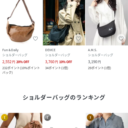
Fun & Daily
DEVICE
A.M.S.
ショルダーバッグ
ショルダーバッグ
ショルダーバッグ
2,552
3,760
3,190
円
20
%
OFF
円
10
%
OFF
円
232
ポイント
(
10%ポイント
34
ポイント
(
1倍
)
29
ポイント
(
1倍
)
バック
)
ショルダーバッグ
のランキング
1
2
3