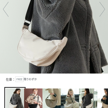
在庫：
FREE
残りわずか