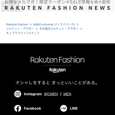
Rakuten Fashion
NANO universe (ナノユニバース)
navigate_next
navigate_next
ジャケット・アウター
その他のジャケット・アウター
navigate_next
navigate_next
キュプラライトジャケット
Instagram
WOMEN
/
MEN
Facebook
LINE