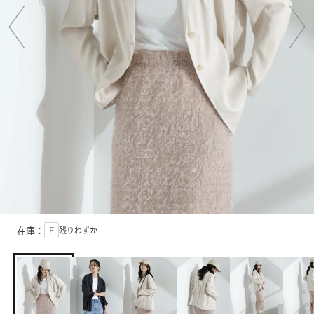
在庫：
Ｆ
残りわずか