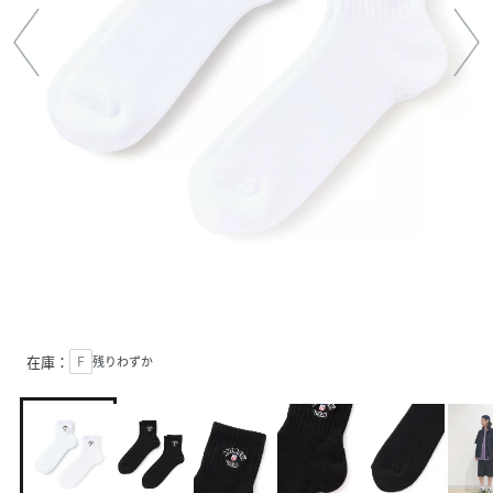
在庫：
Ｆ
残りわずか