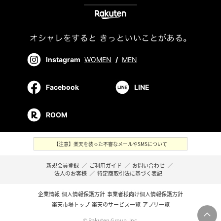
Instagram
WOMEN
/
MEN
Facebook
LINE
ROOM
【注意】楽天を装った不審なメールやSMSについて
新規会員登録
／
ご利用ガイド
／
お問い合わせ
／
法人のお客様
／
特定商取引法に基づく表記
企業情報
個人情報保護方針
事業者様向け個人情報保護方針
楽天市場トップ
楽天のサービス一覧
アプリ一覧
© Rakuten Group, Inc.