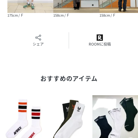
品番
NV1551_783
(
783-5972004-010-42 NV1551
)
175cm / Ｆ
158cm / Ｆ
158cm / Ｆ
シェア
ROOMに投稿
おすすめのアイテム